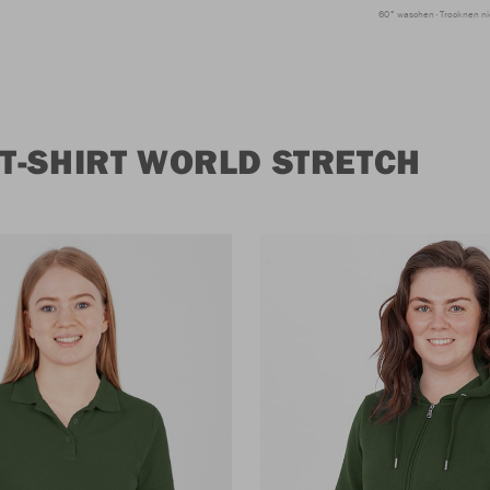
60° waschen
Trocknen ni
T-SHIRT WORLD STRETCH