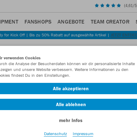
(
4,61
/5
IPMENT
FANSHOPS
ANGEBOTE
TEAM CREATOR
y for Kick Off | Bis zu 50% Rabatt auf ausgewählte Artikel |
JETZT ENTDE
Sta
Zurück
ir verwenden Cookies
JAKO
rch die Analyse der Besucherdaten können wir dir personalisierte Inhalte
zeigen und unsere Website verbessern. Weitere Informationen zu den
okies findest Du in den Einstellungen.
Artikelnummer:
Alle akzeptieren
Lust auf 30% R
Alle ablehnen
mehr Infos
Datenschutz
Impressum