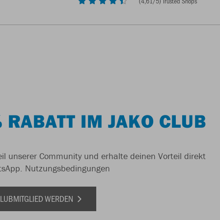
(
4,61
/5) Trusted Shops
 RABATT IM JAKO CLUB
il unserer Community und erhalte deinen Vorteil direkt
tsApp.
Nutzungsbedingungen
 CLUBMITGLIED WERDEN