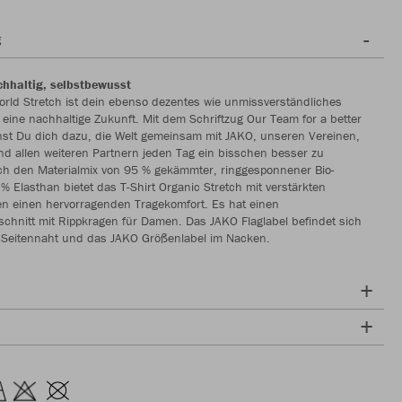
g
hhaltig, selbstbewusst
orld Stretch ist dein ebenso dezentes wie unmissverständliches
 eine nachhaltige Zukunft. Mit dem Schriftzug Our Team for a better
st Du dich dazu, die Welt gemeinsam mit JAKO, unseren Vereinen,
nd allen weiteren Partnern jeden Tag ein bisschen besser zu
h den Materialmix von 95 % gekämmter, ringgesponnener Bio-
% Elasthan bietet das T-Shirt Organic Stretch mit verstärkten
en einen hervorragenden Tragekomfort. Es hat einen
hnitt mit Rippkragen für Damen. Das JAKO Flaglabel befindet sich
n Seitennaht und das JAKO Größenlabel im Nacken.