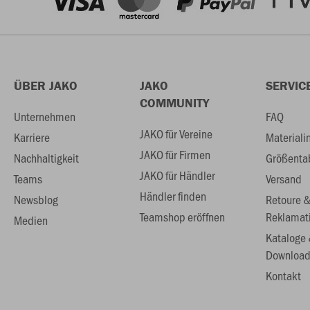
ÜBER JAKO
JAKO
SERVIC
COMMUNITY
Unternehmen
FAQ
JAKO für Vereine
Karriere
Materiali
JAKO für Firmen
Nachhaltigkeit
Größenta
JAKO für Händler
Teams
Versand
Händler finden
Newsblog
Retoure 
Teamshop eröffnen
Reklamat
Medien
Kataloge
Download
Kontakt