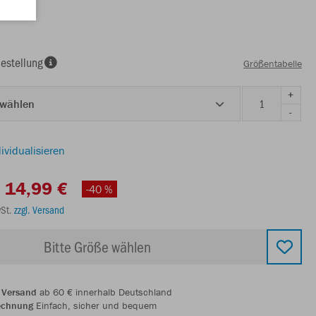
estellung
Größentabelle
+
 wählen
-
ividualisieren
14,99 €
-40 %
wSt.
zzgl. Versand
Bitte Größe wählen
 Versand
ab 60 € innerhalb Deutschland
echnung
Einfach, sicher und bequem