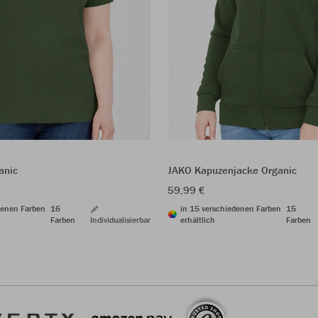
JAKO Kapuzenjacke Organic
anic
59,99 €
in 15 verschiedenen Farben
15
denen Farben
16
erhältlich
Farben
Farben
Individualisierbar