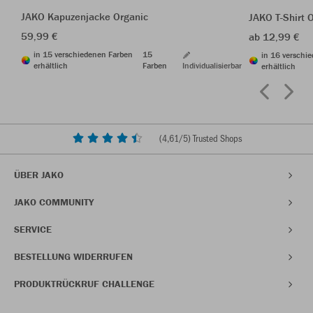
JAKO Kapuzenjacke Organic
JAKO T-Shirt 
59,99 €
ab 12,99 €
in 15 verschiedenen Farben
15
in 16 verschi
erhältlich
Farben
Individualisierbar
erhältlich
(
4,61
/5) Trusted Shops
ÜBER JAKO
JAKO COMMUNITY
SERVICE
BESTELLUNG WIDERRUFEN
PRODUKTRÜCKRUF CHALLENGE