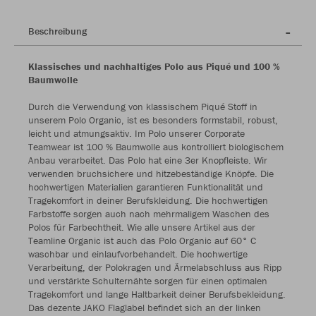
Beschreibung
Klassisches und nachhaltiges Polo aus Piqué und 100 %
Baumwolle
Durch die Verwendung von klassischem Piqué Stoff in
unserem Polo Organic, ist es besonders formstabil, robust,
leicht und atmungsaktiv. Im Polo unserer Corporate
Teamwear ist 100 % Baumwolle aus kontrolliert biologischem
Anbau verarbeitet. Das Polo hat eine 3er Knopfleiste. Wir
verwenden bruchsichere und hitzebeständige Knöpfe. Die
hochwertigen Materialien garantieren Funktionalität und
Tragekomfort in deiner Berufskleidung. Die hochwertigen
Farbstoffe sorgen auch nach mehrmaligem Waschen des
Polos für Farbechtheit. Wie alle unsere Artikel aus der
Teamline Organic ist auch das Polo Organic auf 60° C
waschbar und einlaufvorbehandelt. Die hochwertige
Verarbeitung, der Polokragen und Ärmelabschluss aus Ripp
und verstärkte Schulternähte sorgen für einen optimalen
Tragekomfort und lange Haltbarkeit deiner Berufsbekleidung.
Das dezente JAKO Flaglabel befindet sich an der linken