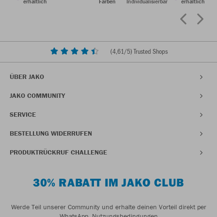
erhältlich
Farben
Individualisierbar
erhältlich
(
4,61
/5) Trusted Shops
ÜBER JAKO
JAKO COMMUNITY
SERVICE
BESTELLUNG WIDERRUFEN
PRODUKTRÜCKRUF CHALLENGE
30% RABATT IM JAKO CLUB
Werde Teil unserer Community und erhalte deinen Vorteil direkt per
WhatsApp.
Nutzungsbedingungen