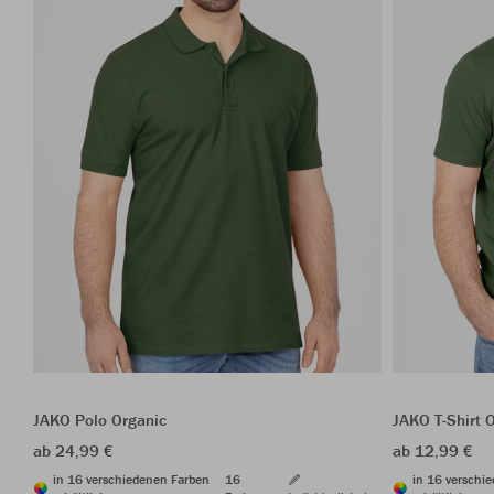
JAKO Polo Organic
JAKO T-Shirt 
ab 24,99 €
ab 12,99 €
in 16 verschiedenen Farben
16
in 16 verschi