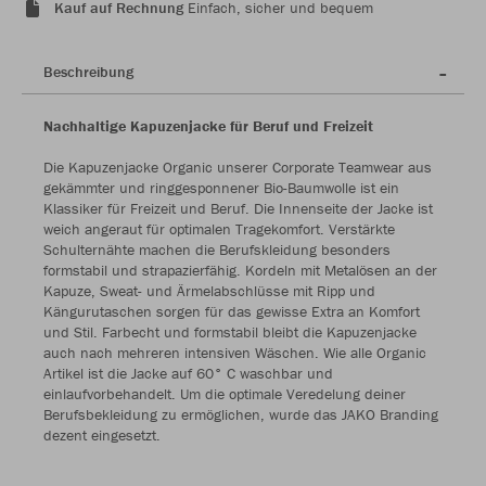
Kauf auf Rechnung
Einfach, sicher und bequem
Beschreibung
Nachhaltige Kapuzenjacke für Beruf und Freizeit
Die Kapuzenjacke Organic unserer Corporate Teamwear aus
gekämmter und ringgesponnener Bio-Baumwolle ist ein
Klassiker für Freizeit und Beruf. Die Innenseite der Jacke ist
weich angeraut für optimalen Tragekomfort. Verstärkte
Schulternähte machen die Berufskleidung besonders
formstabil und strapazierfähig. Kordeln mit Metalösen an der
Kapuze, Sweat- und Ärmelabschlüsse mit Ripp und
Kängurutaschen sorgen für das gewisse Extra an Komfort
und Stil. Farbecht und formstabil bleibt die Kapuzenjacke
auch nach mehreren intensiven Wäschen. Wie alle Organic
Artikel ist die Jacke auf 60° C waschbar und
einlaufvorbehandelt. Um die optimale Veredelung deiner
Berufsbekleidung zu ermöglichen, wurde das JAKO Branding
dezent eingesetzt.