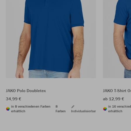
JAKO Polo Doubletex
JAKO T-Shirt O
34,99 €
ab 12,99 €
in 8 verschiedenen Farben
8
in 16 verschie
erhältlich
Farben
Individualisierbar
erhältlich