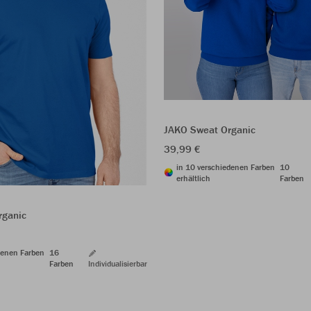
JAKO Sweat Organic
39,99 €
in 10 verschiedenen Farben
10
erhältlich
Farben
rganic
denen Farben
16
Farben
Individualisierbar