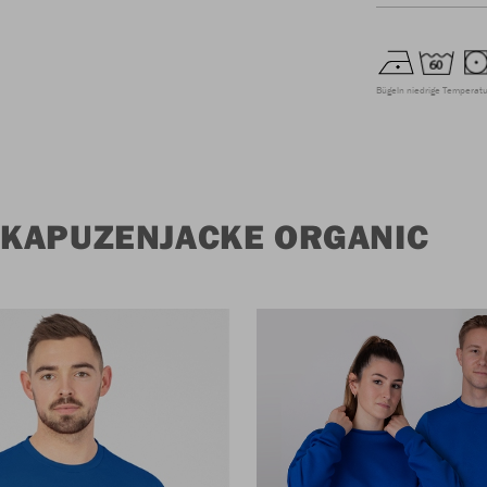
Bügeln niedrige Temperatu
 KAPUZENJACKE ORGANIC