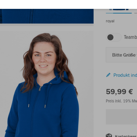
royal
Teamb
Bitte Größe
Produkt ind
59,99 €
Preis inkl. 19% M
Kostenloser