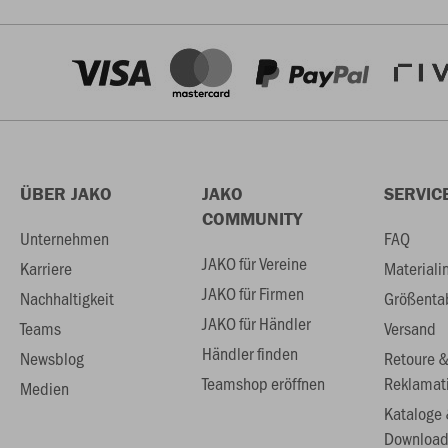
ÜBER JAKO
JAKO
SERVIC
COMMUNITY
Unternehmen
FAQ
JAKO für Vereine
Karriere
Materiali
JAKO für Firmen
Nachhaltigkeit
Größenta
JAKO für Händler
Teams
Versand
Händler finden
Newsblog
Retoure 
Teamshop eröffnen
Reklamat
Medien
Kataloge
Download