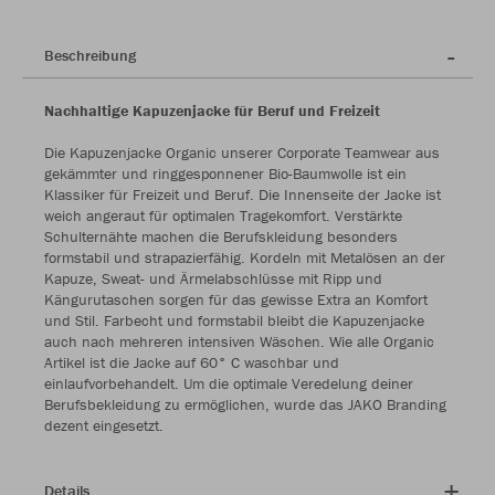
Beschreibung
Nachhaltige Kapuzenjacke für Beruf und Freizeit
Die Kapuzenjacke Organic unserer Corporate Teamwear aus
gekämmter und ringgesponnener Bio-Baumwolle ist ein
Klassiker für Freizeit und Beruf. Die Innenseite der Jacke ist
weich angeraut für optimalen Tragekomfort. Verstärkte
Schulternähte machen die Berufskleidung besonders
formstabil und strapazierfähig. Kordeln mit Metalösen an der
Kapuze, Sweat- und Ärmelabschlüsse mit Ripp und
Kängurutaschen sorgen für das gewisse Extra an Komfort
und Stil. Farbecht und formstabil bleibt die Kapuzenjacke
auch nach mehreren intensiven Wäschen. Wie alle Organic
Artikel ist die Jacke auf 60° C waschbar und
einlaufvorbehandelt. Um die optimale Veredelung deiner
Berufsbekleidung zu ermöglichen, wurde das JAKO Branding
dezent eingesetzt.
Details