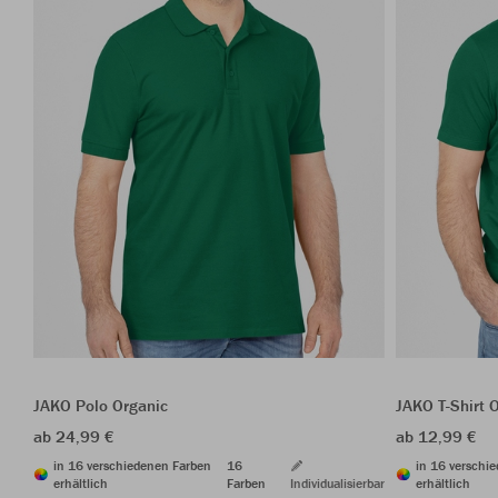
JAKO Polo Organic
JAKO T-Shirt 
ab 24,99 €
ab 12,99 €
in 16 verschiedenen Farben
16
in 16 verschi
erhältlich
Farben
Individualisierbar
erhältlich