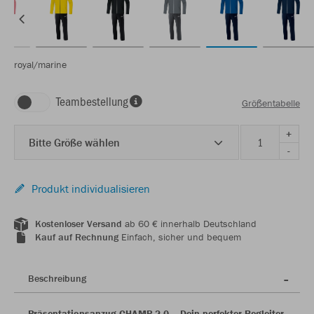
royal/marine
Teambestellung
Größentabelle
+
Bitte Größe wählen
-
Produkt individualisieren
Kostenloser Versand
ab 60 € innerhalb Deutschland
Kauf auf Rechnung
Einfach, sicher und bequem
Beschreibung
Präsentationsanzug CHAMP 2.0 – Dein perfekter Begleiter