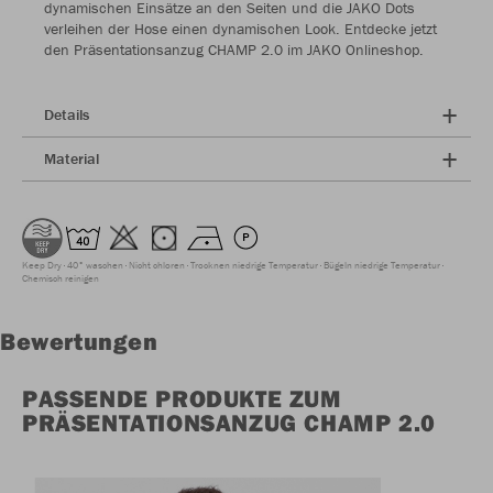
dynamischen Einsätze an den Seiten und die JAKO Dots
verleihen der Hose einen dynamischen Look. Entdecke jetzt
den Präsentationsanzug CHAMP 2.0 im JAKO Onlineshop.
Details
Material
Keep Dry
40° waschen
Nicht chloren
Trocknen niedrige Temperatur
Bügeln niedrige Temperatur
Chemisch reinigen
Bewertungen
PASSENDE PRODUKTE ZUM
PRÄSENTATIONSANZUG CHAMP 2.0