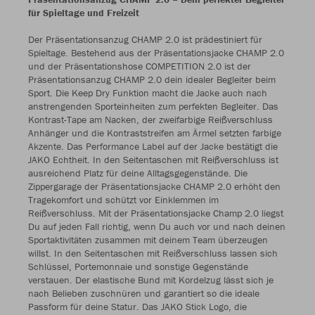
für Spieltage und Freizeit
Der Präsentationsanzug CHAMP 2.0 ist prädestiniert für
Spieltage. Bestehend aus der Präsentationsjacke CHAMP 2.0
und der Präsentationshose COMPETITION 2.0 ist der
Präsentationsanzug CHAMP 2.0 dein idealer Begleiter beim
Sport. Die Keep Dry Funktion macht die Jacke auch nach
anstrengenden Sporteinheiten zum perfekten Begleiter. Das
Kontrast-Tape am Nacken, der zweifarbige Reißverschluss
Anhänger und die Kontraststreifen am Ärmel setzten farbige
Akzente. Das Performance Label auf der Jacke bestätigt die
JAKO Echtheit. In den Seitentaschen mit Reißverschluss ist
ausreichend Platz für deine Alltagsgegenstände. Die
Zippergarage der Präsentationsjacke CHAMP 2.0 erhöht den
Tragekomfort und schützt vor Einklemmen im
Reißverschluss. Mit der Präsentationsjacke Champ 2.0 liegst
Du auf jeden Fall richtig, wenn Du auch vor und nach deinen
Sportaktivitäten zusammen mit deinem Team überzeugen
willst. In den Seitentaschen mit Reißverschluss lassen sich
Schlüssel, Portemonnaie und sonstige Gegenstände
verstauen. Der elastische Bund mit Kordelzug lässt sich je
nach Belieben zuschnüren und garantiert so die ideale
Passform für deine Statur. Das JAKO Stick Logo, die