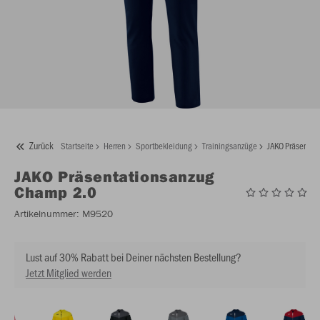
Zurück
Startseite
Herren
Sportbekleidung
Trainingsanzüge
JAKO Präsentat
JAKO
Präsentationsanzug
Champ 2.0
Artikelnummer:
M9520
Lust auf 30% Rabatt bei Deiner nächsten Bestellung?
Jetzt Mitglied werden