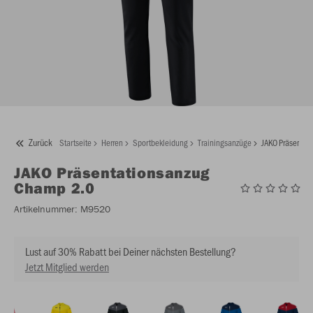
Zurück
Startseite
Herren
Sportbekleidung
Trainingsanzüge
JAKO Präsentat
JAKO
Präsentationsanzug
Champ 2.0
Artikelnummer:
M9520
Lust auf 30% Rabatt bei Deiner nächsten Bestellung?
Jetzt Mitglied werden