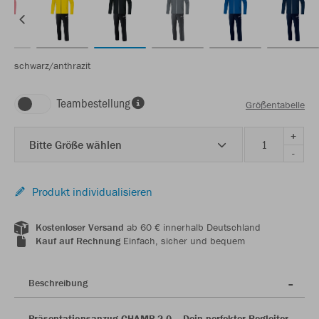
schwarz/anthrazit
Teambestellung
Größentabelle
+
Bitte Größe wählen
-
Produkt individualisieren
Kostenloser Versand
ab 60 € innerhalb Deutschland
Kauf auf Rechnung
Einfach, sicher und bequem
Beschreibung
Präsentationsanzug CHAMP 2.0 – Dein perfekter Begleiter