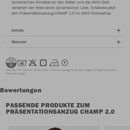
dynamischen Einsätze an den Seiten und die JAKO Dots
verleihen der Hose einen dynamischen Look. Entdecke jetzt
den Präsentationsanzug CHAMP 2.0 im JAKO Onlineshop.
Details
Material
Keep Dry
40° waschen
Nicht chloren
Trocknen niedrige Temperatur
Bügeln niedrige Temperatur
Chemisch reinigen
Bewertungen
PASSENDE PRODUKTE ZUM
PRÄSENTATIONSANZUG CHAMP 2.0