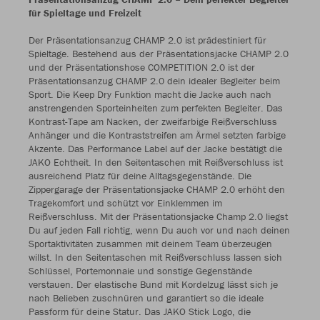
für Spieltage und Freizeit
Der Präsentationsanzug CHAMP 2.0 ist prädestiniert für
Spieltage. Bestehend aus der Präsentationsjacke CHAMP 2.0
und der Präsentationshose COMPETITION 2.0 ist der
Präsentationsanzug CHAMP 2.0 dein idealer Begleiter beim
Sport. Die Keep Dry Funktion macht die Jacke auch nach
anstrengenden Sporteinheiten zum perfekten Begleiter. Das
Kontrast-Tape am Nacken, der zweifarbige Reißverschluss
Anhänger und die Kontraststreifen am Ärmel setzten farbige
Akzente. Das Performance Label auf der Jacke bestätigt die
JAKO Echtheit. In den Seitentaschen mit Reißverschluss ist
ausreichend Platz für deine Alltagsgegenstände. Die
Zippergarage der Präsentationsjacke CHAMP 2.0 erhöht den
Tragekomfort und schützt vor Einklemmen im
Reißverschluss. Mit der Präsentationsjacke Champ 2.0 liegst
Du auf jeden Fall richtig, wenn Du auch vor und nach deinen
Sportaktivitäten zusammen mit deinem Team überzeugen
willst. In den Seitentaschen mit Reißverschluss lassen sich
Schlüssel, Portemonnaie und sonstige Gegenstände
verstauen. Der elastische Bund mit Kordelzug lässt sich je
nach Belieben zuschnüren und garantiert so die ideale
Passform für deine Statur. Das JAKO Stick Logo, die