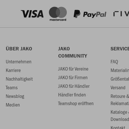
ÜBER JAKO
JAKO
SERVIC
COMMUNITY
Unternehmen
FAQ
JAKO für Vereine
Karriere
Materiali
JAKO für Firmen
Nachhaltigkeit
Größenta
JAKO für Händler
Teams
Versand
Händler finden
Newsblog
Retoure 
Teamshop eröffnen
Reklamat
Medien
Kataloge
Download
Kontakt