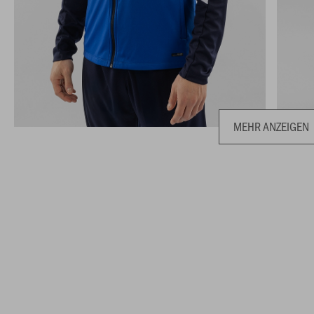
MEHR ANZEIGEN