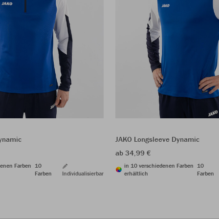
ynamic
JAKO Longsleeve Dynamic
ab 34,99 €
denen Farben
10
in 10 verschiedenen Farben
10
Farben
Individualisierbar
erhältlich
Farben