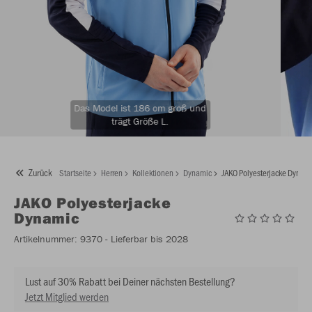
Das Model ist 186 cm groß und
trägt Größe L.
Zurück
Startseite
Herren
Kollektionen
Dynamic
JAKO Polyesterjacke Dynam
JAKO
Polyesterjacke
Dynamic
Artikelnummer:
9370
- Lieferbar bis 2028
Lust auf 30% Rabatt bei Deiner nächsten Bestellung?
Jetzt Mitglied werden