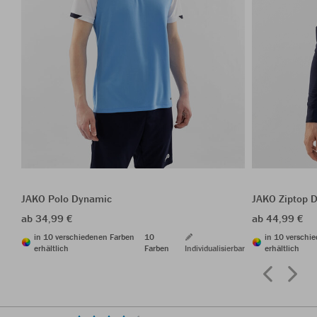
JAKO Polo Dynamic
JAKO Ziptop 
ab 34,99 €
ab 44,99 €
in 10 verschiedenen Farben
10
in 10 verschi
erhältlich
Farben
Individualisierbar
erhältlich