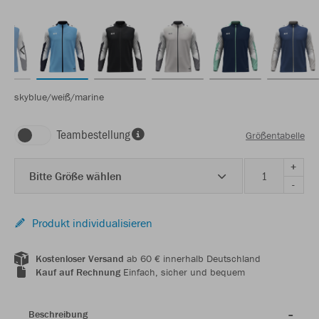
skyblue/weiß/marine
Teambestellung
Größentabelle
+
Bitte Größe wählen
-
Produkt individualisieren
Kostenloser Versand
ab 60 € innerhalb Deutschland
Kauf auf Rechnung
Einfach, sicher und bequem
Beschreibung