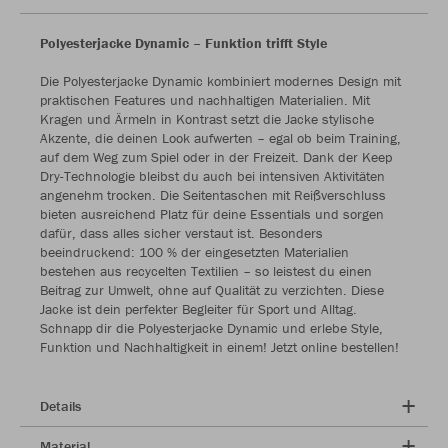
Polyesterjacke Dynamic – Funktion trifft Style
Die Polyesterjacke Dynamic kombiniert modernes Design mit
praktischen Features und nachhaltigen Materialien. Mit
Kragen und Ärmeln in Kontrast setzt die Jacke stylische
Akzente, die deinen Look aufwerten – egal ob beim Training,
auf dem Weg zum Spiel oder in der Freizeit. Dank der Keep
Dry-Technologie bleibst du auch bei intensiven Aktivitäten
angenehm trocken. Die Seitentaschen mit Reißverschluss
bieten ausreichend Platz für deine Essentials und sorgen
dafür, dass alles sicher verstaut ist. Besonders
beeindruckend: 100 % der eingesetzten Materialien
bestehen aus recycelten Textilien – so leistest du einen
Beitrag zur Umwelt, ohne auf Qualität zu verzichten. Diese
Jacke ist dein perfekter Begleiter für Sport und Alltag.
Schnapp dir die Polyesterjacke Dynamic und erlebe Style,
Funktion und Nachhaltigkeit in einem! Jetzt online bestellen!
Details
Material