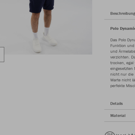
Beschreibun
Polo Dynamic
Das Polo Dyna
Funktion und 
und Ärmelabs
verzichten. D
trocken, egal
eingesetzten 
nicht nur die
Warte nicht l
perfekte Misc
Details
Material