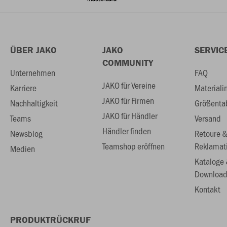
ÜBER JAKO
JAKO
SERVIC
COMMUNITY
Unternehmen
FAQ
JAKO für Vereine
Karriere
Materiali
JAKO für Firmen
Nachhaltigkeit
Größenta
JAKO für Händler
Teams
Versand
Händler finden
Newsblog
Retoure 
Teamshop eröffnen
Reklamat
Medien
Kataloge
Download
Kontakt
PRODUKTRÜCKRUF