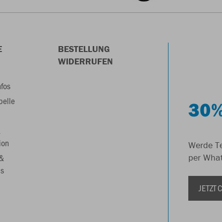
E
BESTELLUNG
WIDERRUFEN
nfos
belle
30%
&
ion
Werde Te
 &
per Wha
s
JETZT