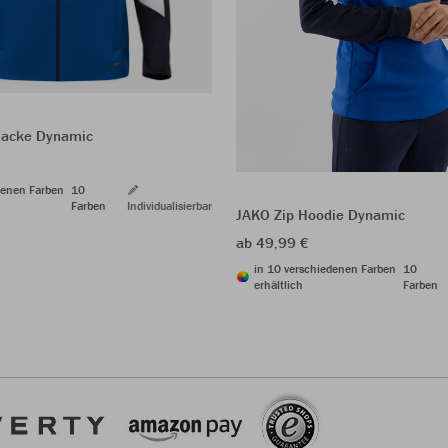
jacke Dynamic
denen Farben
10
Farben
Individualisierbar
JAKO Zip Hoodie Dynamic
ab 49,99 €
in 10 verschiedenen Farben
10
erhältlich
Farben