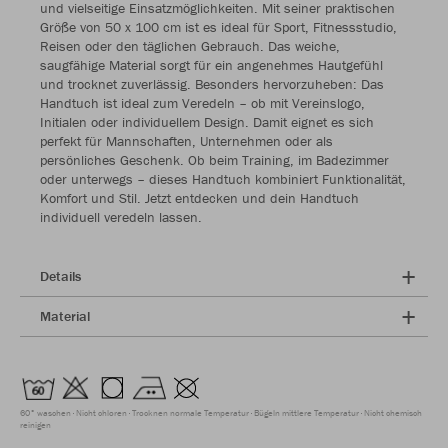
und vielseitige Einsatzmöglichkeiten. Mit seiner praktischen
Größe von 50 x 100 cm ist es ideal für Sport, Fitnessstudio,
Reisen oder den täglichen Gebrauch. Das weiche,
saugfähige Material sorgt für ein angenehmes Hautgefühl
und trocknet zuverlässig. Besonders hervorzuheben: Das
Handtuch ist ideal zum Veredeln – ob mit Vereinslogo,
Initialen oder individuellem Design. Damit eignet es sich
perfekt für Mannschaften, Unternehmen oder als
persönliches Geschenk. Ob beim Training, im Badezimmer
oder unterwegs – dieses Handtuch kombiniert Funktionalität,
Komfort und Stil. Jetzt entdecken und dein Handtuch
individuell veredeln lassen.
Details
Material
60° waschen
Nicht chloren
Trocknen normale Temperatur
Bügeln mittlere Temperatur
Nicht chemisch
reinigen