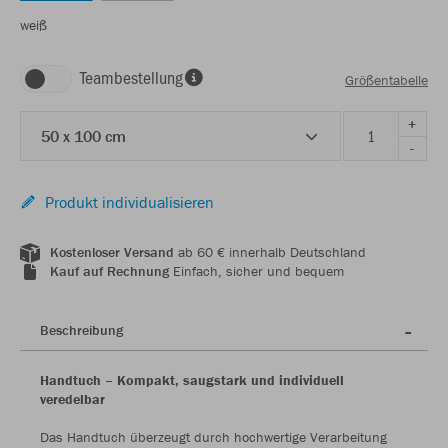
weiß
Teambestellung
Größentabelle
+
50 x 100 cm
-
Produkt individualisieren
Kostenloser Versand
ab 60 € innerhalb Deutschland
Kauf auf Rechnung
Einfach, sicher und bequem
Beschreibung
Handtuch – Kompakt, saugstark und individuell
veredelbar
Das Handtuch überzeugt durch hochwertige Verarbeitung