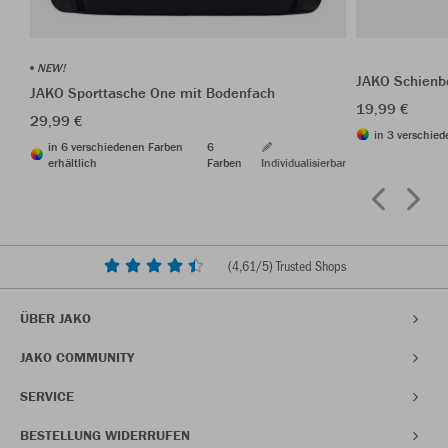
NEW!
JAKO Schienbe
JAKO Sporttasche One mit Bodenfach
19,99 €
29,99 €
in 3 verschied
in 6 verschiedenen Farben
6
erhältlich
Farben
Individualisierbar
(
4,61
/5) Trusted Shops
ÜBER JAKO
JAKO COMMUNITY
SERVICE
BESTELLUNG WIDERRUFEN