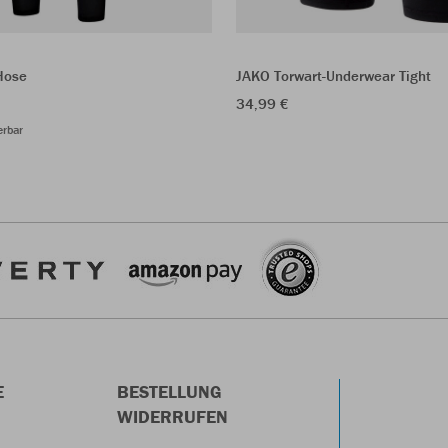
Hose
JAKO Torwart-Underwear Tight
34,99 €
erbar
E
BESTELLUNG
WIDERRUFEN