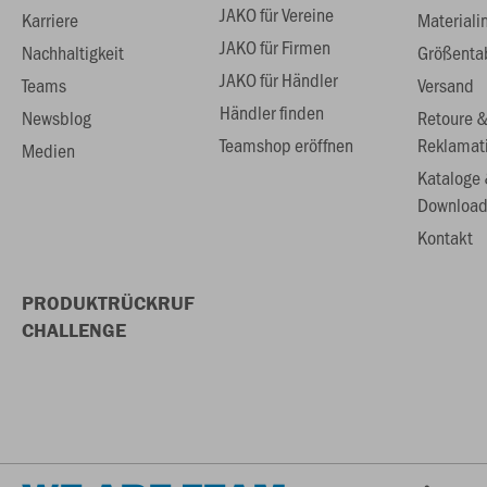
JAKO für Vereine
Karriere
Materiali
JAKO für Firmen
Nachhaltigkeit
Größenta
JAKO für Händler
Teams
Versand
Händler finden
Newsblog
Retoure 
Teamshop eröffnen
Reklamat
Medien
Kataloge
Download
Kontakt
PRODUKTRÜCKRUF
CHALLENGE