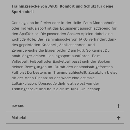
Trainingssocke von JAKO: Komfort und Schutz für deine
Sporteinheit
Ganz egal ob im Freien oder in der Halle. Beim Mannschafts-
oder Individualsport ist das Equipment ausschlaggebend für
den Spaßfaktor. Die passenden Socken spielen dabei eine
wichtige Rolle. Die Trainingssocke von JAKO verhindert dank
des gepolsterten Knöchel-, Achillessehnen- und
Zehenbereichs die Blasenbildung am Fuß. So kannst Du
noch länger deinen Lieblingssport ausführen. Beim
Volleyball, Fußball oder Basketball passt sich der Socken
deinen Bewegungen an. Durch den anatomisch geformten
Fuß bist Du bestens im Training aufgestellt. Zusätzlich bietet
dir der Mesh-Einsatz an der Wade eine optimale
Luftzirkulation. Überzeuge dich jetzt selbst von der
Trainingssocke und hol sie dir im JAKO Onlineshop.
Details
Material