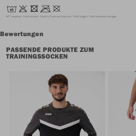
40° waschen
Nicht chloren
Nicht im Trockner trocknen
Nicht bügeln
Nicht chemisch reinigen
Bewertungen
PASSENDE PRODUKTE ZUM
TRAININGSSOCKEN