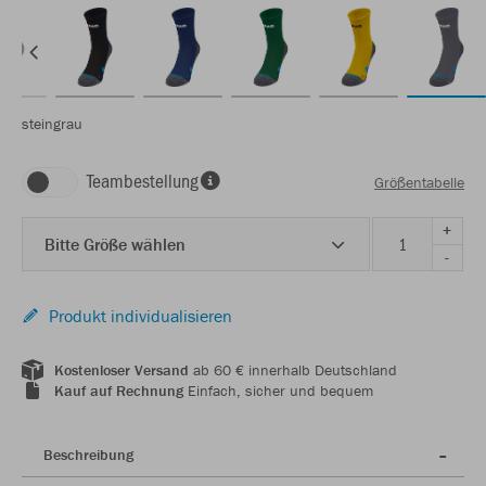
steingrau
Teambestellung
Größentabelle
+
Bitte Größe wählen
-
Produkt individualisieren
Kostenloser Versand
ab 60 € innerhalb Deutschland
Kauf auf Rechnung
Einfach, sicher und bequem
Beschreibung