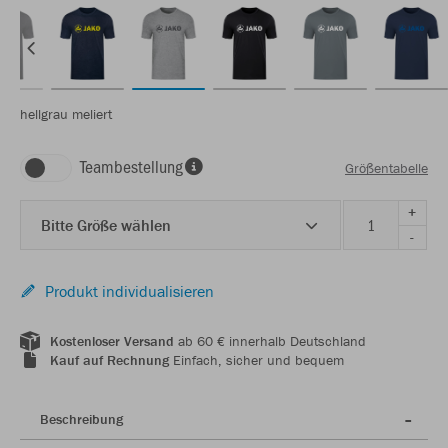
hellgrau meliert
Teambestellung
Größentabelle
+
Bitte Größe wählen
-
Produkt individualisieren
Kostenloser Versand
ab 60 € innerhalb Deutschland
Kauf auf Rechnung
Einfach, sicher und bequem
Beschreibung