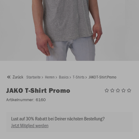
Zurück
Startseite
Herren
Basics
T-Shirts
JAKO T-Shirt Promo
JAKO
T-Shirt Promo
Artikelnummer:
6160
Lust auf 30% Rabatt bei Deiner nächsten Bestellung?
Jetzt Mitglied werden