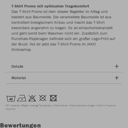
T-Shirt Promo mit optimalem Tragekomfort
Das T-Shirt Promo ist dein idealer Begleiter im Alltag und
besteht aus Baumwolle. Die verarbeitete Baumwolle ist aus
kontrolliert biologischem Anbau und macht das T-Shirt
besonders angenehm zu tragen. Es ist einlaufvorbehandelt
und geht somit beim Waschen nicht ein. Zusätzlich zum
Rundhals-Rippkragen befindet sich ein großer Logo-Print auf
der Brust. Hol dir jetzt das T-Shirt Promo im JAKO
Onlineshop.
Details
Material
40° waschen
Bügeln niedrige Temperatur
Nicht chloren
Nicht chemisch reinigen
Nicht im Trockner
trocknen
Bewertungen