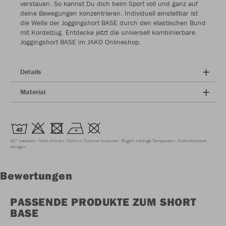
verstauen. So kannst Du dich beim Sport voll und ganz auf
deine Bewegungen konzentrieren. Individuell einstellbar ist
die Weite der Joggingshort BASE durch den elastischen Bund
mit Kordelzug. Entdecke jetzt die universell kombinierbare
Joggingshort BASE im JAKO Onlineshop.
Details
Material
40° waschen
Nicht chloren
Nicht im Trockner trocknen
Bügeln niedrige Temperatur
Nicht chemisch
reinigen
Bewertungen
PASSENDE PRODUKTE ZUM SHORT
BASE