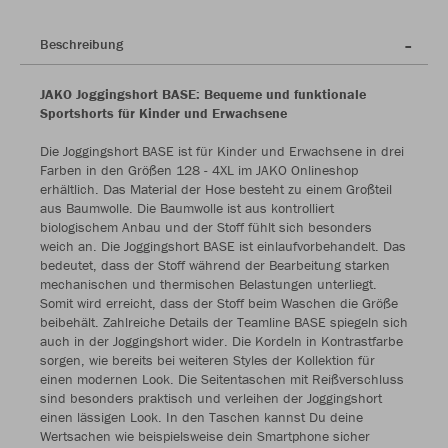
Beschreibung
JAKO Joggingshort BASE: Bequeme und funktionale
Sportshorts für Kinder und Erwachsene
Die Joggingshort BASE ist für Kinder und Erwachsene in drei
Farben in den Größen 128 - 4XL im JAKO Onlineshop
erhältlich. Das Material der Hose besteht zu einem Großteil
aus Baumwolle. Die Baumwolle ist aus kontrolliert
biologischem Anbau und der Stoff fühlt sich besonders
weich an. Die Joggingshort BASE ist einlaufvorbehandelt. Das
bedeutet, dass der Stoff während der Bearbeitung starken
mechanischen und thermischen Belastungen unterliegt.
Somit wird erreicht, dass der Stoff beim Waschen die Größe
beibehält. Zahlreiche Details der Teamline BASE spiegeln sich
auch in der Joggingshort wider. Die Kordeln in Kontrastfarbe
sorgen, wie bereits bei weiteren Styles der Kollektion für
einen modernen Look. Die Seitentaschen mit Reißverschluss
sind besonders praktisch und verleihen der Joggingshort
einen lässigen Look. In den Taschen kannst Du deine
Wertsachen wie beispielsweise dein Smartphone sicher