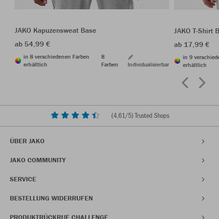
JAKO Kapuzensweat Base
JAKO T-Shirt 
ab 54,99 €
ab 17,99 €
in 8 verschiedenen Farben
8
in 9 verschie
erhältlich
Farben
Individualisierbar
erhältlich
(
4,61
/5) Trusted Shops
ÜBER JAKO
JAKO COMMUNITY
SERVICE
BESTELLUNG WIDERRUFEN
PRODUKTRÜCKRUF CHALLENGE