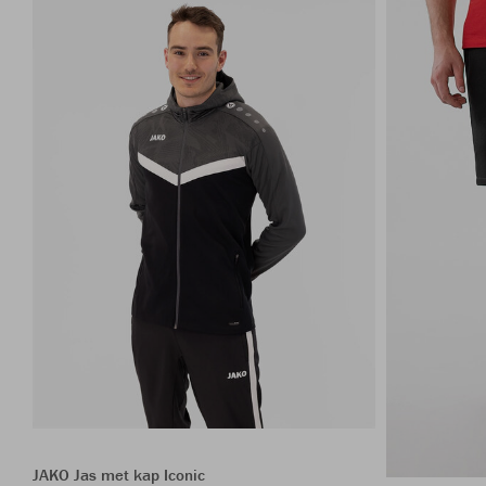
JAKO Jas met kap Iconic