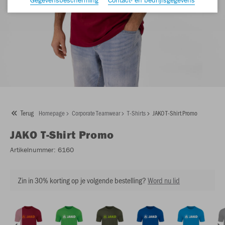
Terug
Homepage
Corporate Teamwear
T-Shirts
JAKO T-Shirt Promo
JAKO
T-Shirt Promo
Artikelnummer:
6160
Zin in 30% korting op je volgende bestelling?
Word nu lid