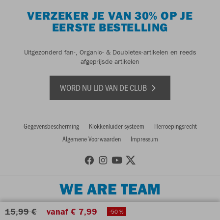
VERZEKER JE VAN 30% OP JE
EERSTE BESTELLING
Uitgezonderd fan-, Organic- & Doubletex-artikelen en reeds
afgeprijsde artikelen
WORD NU LID VAN DE CLUB
Gegevensbescherming
Klokkenluider systeem
Herroepingsrecht
Algemene Voorwaarden
Impressum
WE ARE TEAM
15,99 €
vanaf € 7,99
-50 %