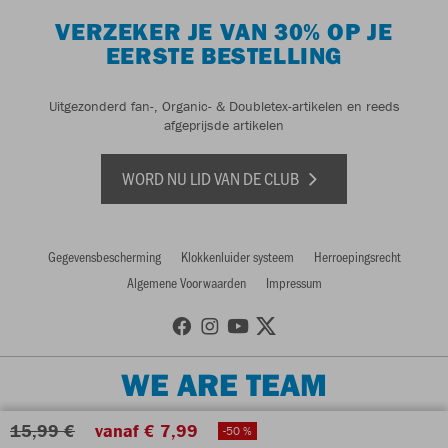
VERZEKER JE VAN 30% OP JE
EERSTE BESTELLING
Uitgezonderd fan-, Organic- & Doubletex-artikelen en reeds
afgeprijsde artikelen
WORD NU LID VAN DE CLUB
Gegevensbescherming
Klokkenluider systeem
Herroepingsrecht
Algemene Voorwaarden
Impressum
WE ARE TEAM
15,99 €
vanaf € 7,99
-50 %