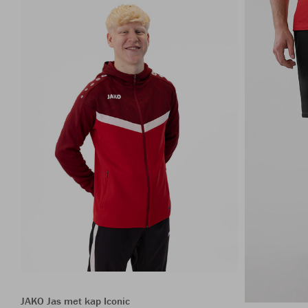
JAKO Jas met kap Iconic