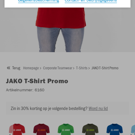
Terug
Homepage
Corporate Teamwear
T-Shirts
JAKO T-Shirt Promo
JAKO
T-Shirt Promo
Artikelnummer:
6160
Zin in 30% korting op je volgende bestelling?
Word nu lid