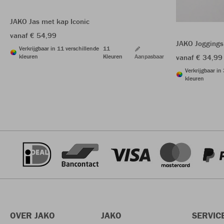
JAKO Jas met kap Iconic
vanaf € 54,99
JAKO Joggings
Verkrijgbaar in 11 verschillende
11
kleuren
Kleuren
Aanpasbaar
vanaf € 34,99
Verkrijgbaar in
kleuren
OVER JAKO
JAKO
SERVIC