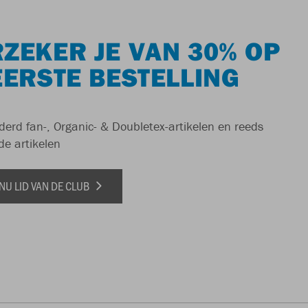
ZEKER JE VAN 30% OP
EERSTE BESTELLING
derd fan-, Organic- & Doubletex-artikelen en reeds
de artikelen
NU LID VAN DE CLUB