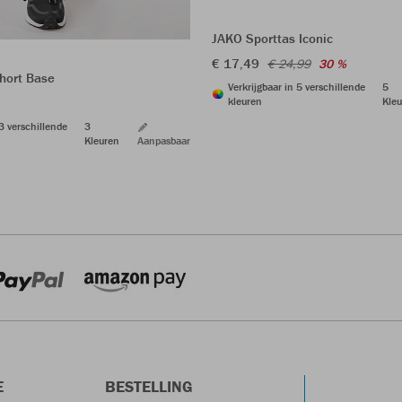
JAKO Sporttas Iconic
€ 17,49
€ 24,99
30 %
hort Base
Verkrijgbaar in 5 verschillende
5
kleuren
Kleu
 3 verschillende
3
Kleuren
Aanpasbaar
E
BESTELLING