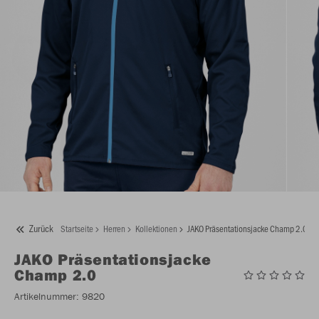
Zurück
Startseite
Herren
Kollektionen
JAKO Präsentationsjacke Champ 2.0
JAKO
Präsentationsjacke
Champ 2.0
Artikelnummer:
9820