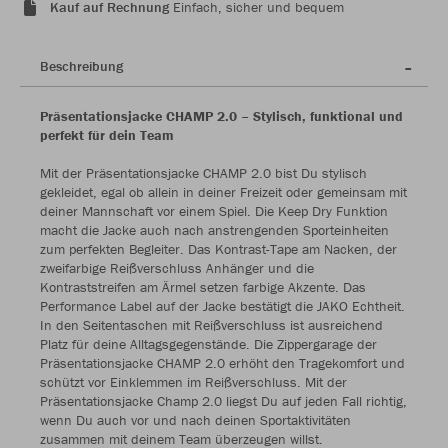
Kauf auf Rechnung
Einfach, sicher und bequem
Beschreibung
Präsentationsjacke CHAMP 2.0 – Stylisch, funktional und
perfekt für dein Team
Mit der Präsentationsjacke CHAMP 2.0 bist Du stylisch
gekleidet, egal ob allein in deiner Freizeit oder gemeinsam mit
deiner Mannschaft vor einem Spiel. Die Keep Dry Funktion
macht die Jacke auch nach anstrengenden Sporteinheiten
zum perfekten Begleiter. Das Kontrast-Tape am Nacken, der
zweifarbige Reißverschluss Anhänger und die
Kontraststreifen am Ärmel setzen farbige Akzente. Das
Performance Label auf der Jacke bestätigt die JAKO Echtheit.
In den Seitentaschen mit Reißverschluss ist ausreichend
Platz für deine Alltagsgegenstände. Die Zippergarage der
Präsentationsjacke CHAMP 2.0 erhöht den Tragekomfort und
schützt vor Einklemmen im Reißverschluss. Mit der
Präsentationsjacke Champ 2.0 liegst Du auf jeden Fall richtig,
wenn Du auch vor und nach deinen Sportaktivitäten
zusammen mit deinem Team überzeugen willst.