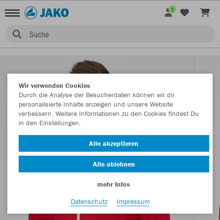
1
Suche
Wir verwenden Cookies
Durch die Analyse der Besucherdaten können wir dir
personalisierte Inhalte anzeigen und unsere Website
verbessern. Weitere Informationen zu den Cookies findest Du
in den Einstellungen.
Alle akzeptieren
Alle ablehnen
mehr Infos
Datenschutz
Impressum