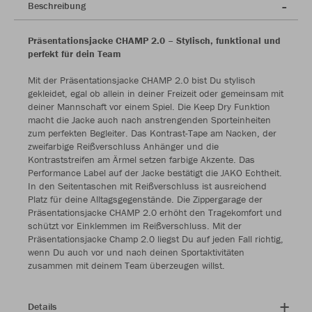
Beschreibung
Präsentationsjacke CHAMP 2.0 – Stylisch, funktional und
perfekt für dein Team
Mit der Präsentationsjacke CHAMP 2.0 bist Du stylisch
gekleidet, egal ob allein in deiner Freizeit oder gemeinsam mit
deiner Mannschaft vor einem Spiel. Die Keep Dry Funktion
macht die Jacke auch nach anstrengenden Sporteinheiten
zum perfekten Begleiter. Das Kontrast-Tape am Nacken, der
zweifarbige Reißverschluss Anhänger und die
Kontraststreifen am Ärmel setzen farbige Akzente. Das
Performance Label auf der Jacke bestätigt die JAKO Echtheit.
In den Seitentaschen mit Reißverschluss ist ausreichend
Platz für deine Alltagsgegenstände. Die Zippergarage der
Präsentationsjacke CHAMP 2.0 erhöht den Tragekomfort und
schützt vor Einklemmen im Reißverschluss. Mit der
Präsentationsjacke Champ 2.0 liegst Du auf jeden Fall richtig,
wenn Du auch vor und nach deinen Sportaktivitäten
zusammen mit deinem Team überzeugen willst.
Details