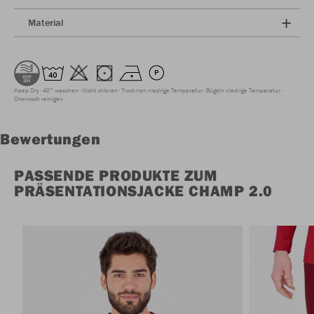
Material
Keep Dry
40° waschen
Nicht chloren
Trocknen niedrige Temperatur
Bügeln niedrige Temperatur
Chemisch reinigen
Bewertungen
PASSENDE PRODUKTE ZUM
PRÄSENTATIONSJACKE CHAMP 2.0