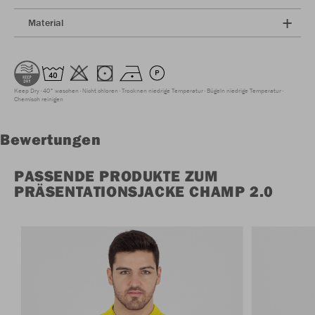
Material
Keep Dry
40° waschen
Nicht chloren
Trocknen niedrige Temperatur
Bügeln niedrige Temperatur
Chemisch reinigen
Bewertungen
PASSENDE PRODUKTE ZUM
PRÄSENTATIONSJACKE CHAMP 2.0