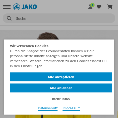
1
Suche
Wir verwenden Cookies
Durch die Analyse der Besucherdaten können wir dir
personalisierte Inhalte anzeigen und unsere Website
verbessern. Weitere Informationen zu den Cookies findest Du
in den Einstellungen.
Alle akzeptieren
Alle ablehnen
mehr Infos
Datenschutz
Impressum