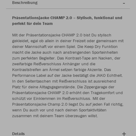
Beschreibung
Präsentationsjacke CHAMP 2.0 – Stylisch, funktional und
perfekt für dein Team
Mit der Präsentationsjacke CHAMP 2.0 bist Du stylisch
gekleidet, egal ob allein in deiner Freizeit oder gemeinsam mit
deiner Mannschaft vor einem Spiel. Die Keep Dry Funktion
macht die Jacke auch nach anstrengenden Sporteinheiten
zum perfekten Begleiter. Das Kontrast-Tape am Nacken, der
zweifarbige Reißverschluss Anhänger und die
Kontraststreifen am Ärmel setzen farbige Akzente. Das
Performance Label auf der Jacke bestätigt die JAKO Echtheit.
In den Seitentaschen mit Reißverschluss ist ausreichend
Platz für deine Alltagsgegenstände. Die Zippergarage der
Präsentationsjacke CHAMP 2.0 erhöht den Tragekomfort und
schützt vor Einklemmen im Reißverschluss. Mit der
Präsentationsjacke Champ 2.0 liegst Du auf jeden Fall richtig,
wenn Du auch vor und nach deinen Sportaktivitäten
zusammen mit deinem Team überzeugen willst.
Details