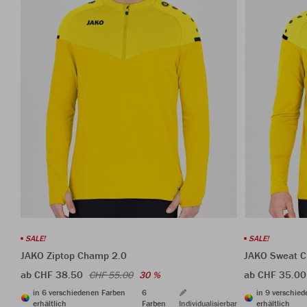
SALE!
SALE!
JAKO Ziptop Champ 2.0
JAKO Sweat 
ab CHF 38.50
ab CHF 35.00
CHF 55.00
30 %
in 6 verschiedenen Farben
6
in 9 verschie
erhältlich
Farben
Individualisierbar
erhältlich