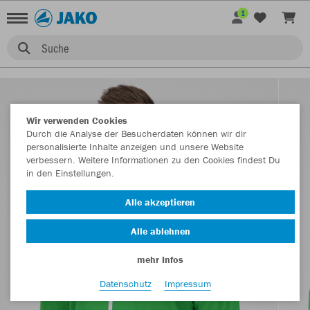
1
Suche
Wir verwenden Cookies
Durch die Analyse der Besucherdaten können wir dir
personalisierte Inhalte anzeigen und unsere Website
verbessern. Weitere Informationen zu den Cookies findest Du
in den Einstellungen.
Alle akzeptieren
Alle ablehnen
mehr Infos
Datenschutz
Impressum