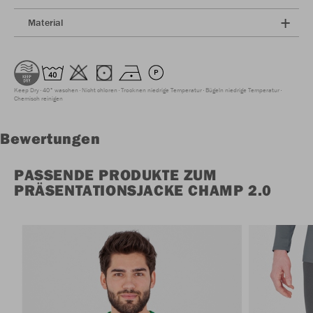
Material
Keep Dry
40° waschen
Nicht chloren
Trocknen niedrige Temperatur
Bügeln niedrige Temperatur
Chemisch reinigen
Bewertungen
PASSENDE PRODUKTE ZUM
PRÄSENTATIONSJACKE CHAMP 2.0