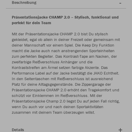
Beschreibung
Präsentationsjacke CHAMP 2.0 – Stylisch, funktional und
perfekt für dein Team
Mit der Präsentationsjacke CHAMP 2.0 bist Du stylisch
gekleidet, egal ob allein in deiner Freizeit oder gemeinsam mit
deiner Mannschaft vor einem Spiel. Die Keep Dry Funktion
macht die Jacke auch nach anstrengenden Sporteinheiten
zum perfekten Begleiter. Das Kontrast-Tape am Nacken, der
zweifarbige Reißverschluss Anhänger und die
Kontraststreifen am Ärmel setzen farbige Akzente. Das
Performance Label auf der Jacke bestätigt die JAKO Echtheit.
In den Seitentaschen mit Reißverschluss ist ausreichend
Platz für deine Alltagsgegenstände. Die Zippergarage der
Präsentationsjacke CHAMP 2.0 erhöht den Tragekomfort und
schützt vor Einklemmen im Reißverschluss. Mit der
Präsentationsjacke Champ 2.0 liegst Du auf jeden Fall richtig,
wenn Du auch vor und nach deinen Sportaktivitäten
zusammen mit deinem Team überzeugen willst.
Details