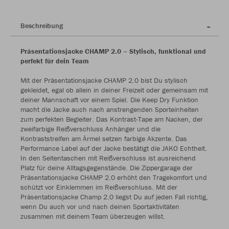
Beschreibung
Präsentationsjacke CHAMP 2.0 – Stylisch, funktional und
perfekt für dein Team
Mit der Präsentationsjacke CHAMP 2.0 bist Du stylisch
gekleidet, egal ob allein in deiner Freizeit oder gemeinsam mit
deiner Mannschaft vor einem Spiel. Die Keep Dry Funktion
macht die Jacke auch nach anstrengenden Sporteinheiten
zum perfekten Begleiter. Das Kontrast-Tape am Nacken, der
zweifarbige Reißverschluss Anhänger und die
Kontraststreifen am Ärmel setzen farbige Akzente. Das
Performance Label auf der Jacke bestätigt die JAKO Echtheit.
In den Seitentaschen mit Reißverschluss ist ausreichend
Platz für deine Alltagsgegenstände. Die Zippergarage der
Präsentationsjacke CHAMP 2.0 erhöht den Tragekomfort und
schützt vor Einklemmen im Reißverschluss. Mit der
Präsentationsjacke Champ 2.0 liegst Du auf jeden Fall richtig,
wenn Du auch vor und nach deinen Sportaktivitäten
zusammen mit deinem Team überzeugen willst.