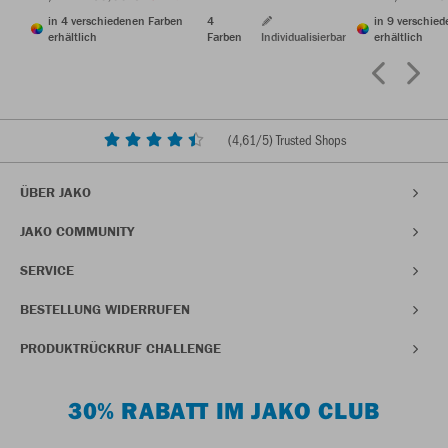
in 4 verschiedenen Farben
4
in 9 verschie
erhältlich
Farben
Individualisierbar
erhältlich
(
4,61
/5) Trusted Shops
ÜBER JAKO
JAKO COMMUNITY
SERVICE
BESTELLUNG WIDERRUFEN
PRODUKTRÜCKRUF CHALLENGE
30% RABATT IM JAKO CLUB