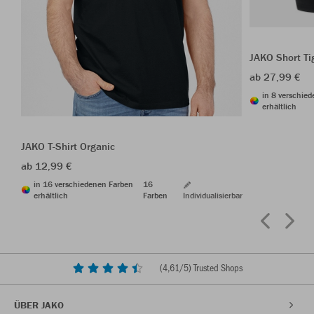
JAKO Short Ti
ab 27,99 €
in 8 verschie
erhältlich
JAKO T-Shirt Organic
ab 12,99 €
in 16 verschiedenen Farben
16
erhältlich
Farben
Individualisierbar
(
4,61
/5) Trusted Shops
ÜBER JAKO