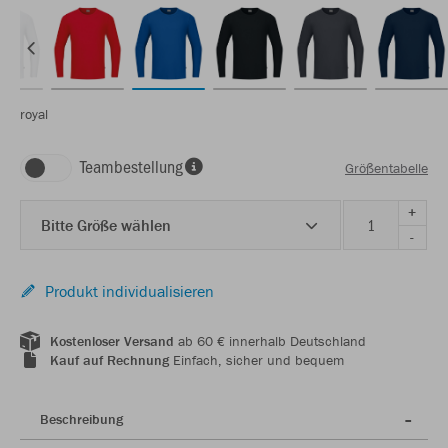
royal
Teambestellung
Größentabelle
+
Bitte Größe wählen
-
Produkt individualisieren
Kostenloser Versand
ab 60 € innerhalb Deutschland
Kauf auf Rechnung
Einfach, sicher und bequem
Beschreibung