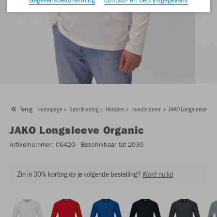
Terug
Homepage
Sportkleding
Hoodies
Hoodie heren
JAKO Longsleeve Org
JAKO
Longsleeve Organic
Artikelnummer:
C6420
- Beschikbaar tot 2030
Zin in 30% korting op je volgende bestelling?
Word nu lid