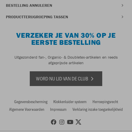
BESTELLING ANNULEREN
PRODUCTTERUGROEPING TASSEN
VERZEKER JE VAN 30% OP JE
EERSTE BESTELLING
Uitgezonderd fan-, Organic- & Doubletex-artikelen en reeds
afgeprijsde artikelen
WORD NU LID VAN DE CLUB
Gegevensbescherming
Klokkenluider systeem
Herroepingsrecht
Algemene Voorwaarden
Impressum
Verklaring inzake toegankelijkheid