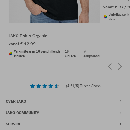
vanaf € 27,9
Verkrijgbaar i
kleuren
JAKO T-shirt Organic
vanaf € 12,99
Verkrijgbaar in 16 verschillende
16
kleuren
Kleuren
Aanpasbaar
(
4,61
/5) Trusted Shops
OVER JAKO
JAKO COMMUNITY
SERVICE