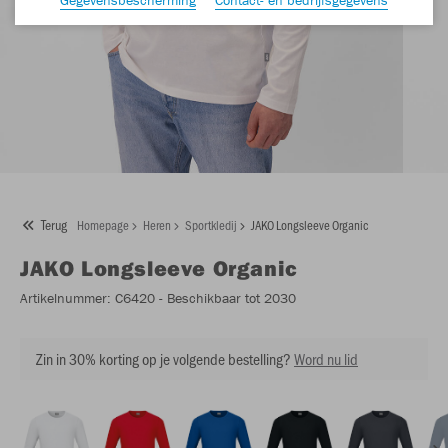
Terug
Homepage
Heren
Sportkledij
JAKO Longsleeve Organic
JAKO
Longsleeve Organic
Artikelnummer:
C6420
- Beschikbaar tot 2030
Zin in 30% korting op je volgende bestelling?
Word nu lid