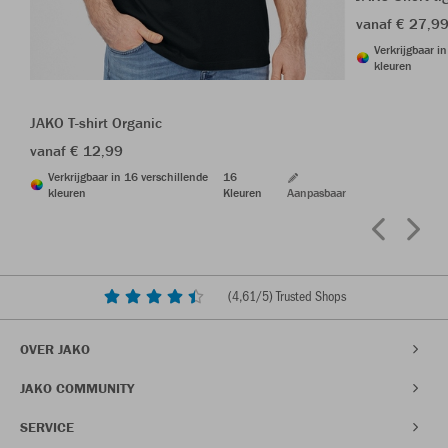
vanaf € 27,9
Verkrijgbaar i
kleuren
JAKO T-shirt Organic
vanaf € 12,99
Verkrijgbaar in 16 verschillende
16
kleuren
Kleuren
Aanpasbaar
(
4,61
/5) Trusted Shops
OVER JAKO
JAKO COMMUNITY
SERVICE