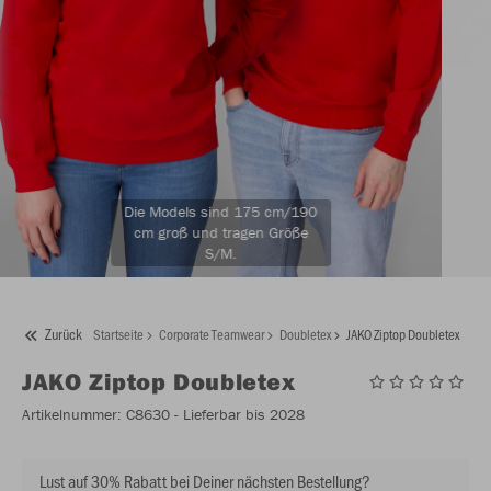
Die Models sind 175 cm/190
cm groß und tragen Größe
S/M.
Zurück
Startseite
Corporate Teamwear
Doubletex
JAKO Ziptop Doubletex
JAKO
Ziptop Doubletex
Artikelnummer:
C8630
- Lieferbar bis 2028
Lust auf 30% Rabatt bei Deiner nächsten Bestellung?