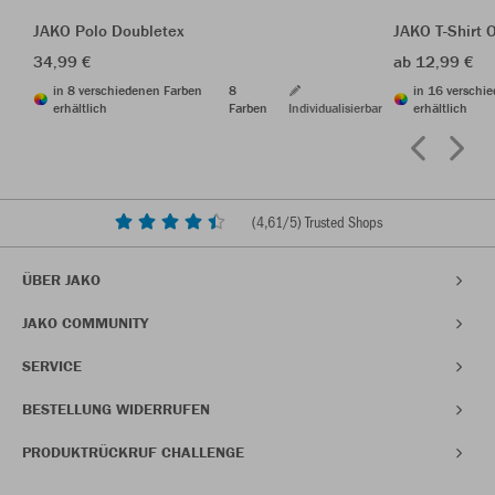
JAKO Polo Doubletex
JAKO T-Shirt 
34,99 €
ab 12,99 €
in 8 verschiedenen Farben
8
in 16 verschi
erhältlich
Farben
Individualisierbar
erhältlich
(
4,61
/5) Trusted Shops
ÜBER JAKO
JAKO COMMUNITY
SERVICE
BESTELLUNG WIDERRUFEN
PRODUKTRÜCKRUF CHALLENGE