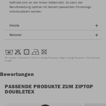
befindet sich an der linken Seitennaht. So kann die
Berufskleidung optimal mit deinem passenden Firmenlogo
individualisiert werden.
Details
Material
60° waschen
Nicht chloren
Trocknen niedrige Temperatur
Bügeln niedrige Temperatur
Nicht chemisch
reinigen
Bewertungen
PASSENDE PRODUKTE ZUM ZIPTOP
DOUBLETEX