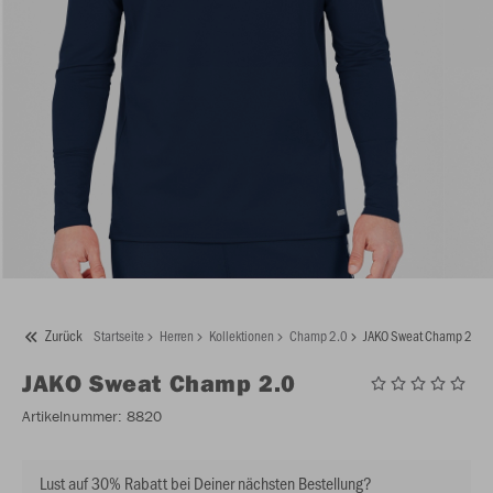
Zurück
Startseite
Herren
Kollektionen
Champ 2.0
JAKO Sweat Champ 2.0
JAKO
Sweat Champ 2.0
Artikelnummer:
8820
Lust auf 30% Rabatt bei Deiner nächsten Bestellung?