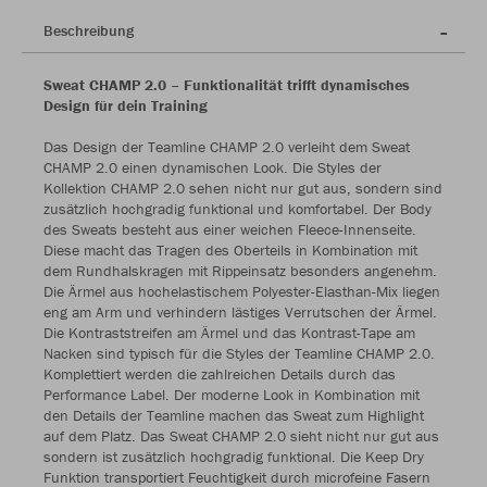
Beschreibung
Sweat CHAMP 2.0 – Funktionalität trifft dynamisches
Design für dein Training
Das Design der Teamline CHAMP 2.0 verleiht dem Sweat
CHAMP 2.0 einen dynamischen Look. Die Styles der
Kollektion CHAMP 2.0 sehen nicht nur gut aus, sondern sind
zusätzlich hochgradig funktional und komfortabel. Der Body
des Sweats besteht aus einer weichen Fleece-Innenseite.
Diese macht das Tragen des Oberteils in Kombination mit
dem Rundhalskragen mit Rippeinsatz besonders angenehm.
Die Ärmel aus hochelastischem Polyester-Elasthan-Mix liegen
eng am Arm und verhindern lästiges Verrutschen der Ärmel.
Die Kontraststreifen am Ärmel und das Kontrast-Tape am
Nacken sind typisch für die Styles der Teamline CHAMP 2.0.
Komplettiert werden die zahlreichen Details durch das
Performance Label. Der moderne Look in Kombination mit
den Details der Teamline machen das Sweat zum Highlight
auf dem Platz. Das Sweat CHAMP 2.0 sieht nicht nur gut aus
sondern ist zusätzlich hochgradig funktional. Die Keep Dry
Funktion transportiert Feuchtigkeit durch microfeine Fasern