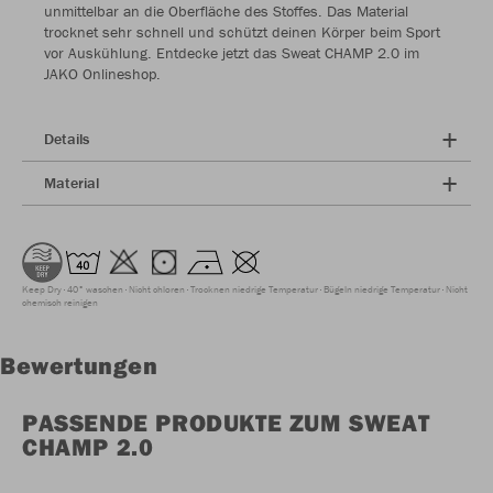
unmittelbar an die Oberfläche des Stoffes. Das Material
trocknet sehr schnell und schützt deinen Körper beim Sport
vor Auskühlung. Entdecke jetzt das Sweat CHAMP 2.0 im
JAKO Onlineshop.
Details
Material
Keep Dry
40° waschen
Nicht chloren
Trocknen niedrige Temperatur
Bügeln niedrige Temperatur
Nicht
chemisch reinigen
Bewertungen
PASSENDE PRODUKTE ZUM SWEAT
CHAMP 2.0