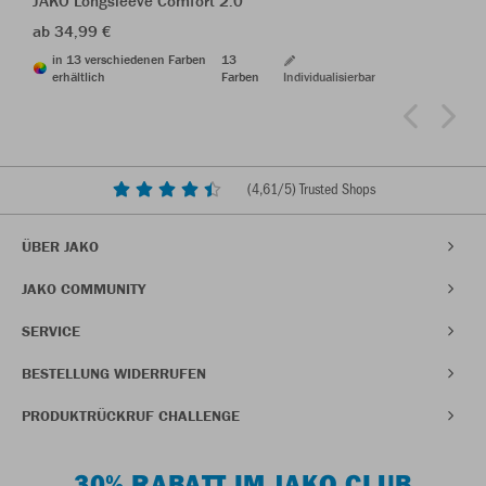
JAKO Longsleeve Comfort 2.0
ab 34,99 €
in 13 verschiedenen Farben
13
erhältlich
Farben
Individualisierbar
(
4,61
/5) Trusted Shops
ÜBER JAKO
JAKO COMMUNITY
SERVICE
BESTELLUNG WIDERRUFEN
PRODUKTRÜCKRUF CHALLENGE
30% RABATT IM JAKO CLUB