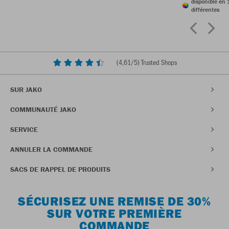
disponible en 
différentes
(
4,61
/5) Trusted Shops
SUR JAKO
COMMUNAUTÉ JAKO
SERVICE
ANNULER LA COMMANDE
SACS DE RAPPEL DE PRODUITS
SÉCURISEZ UNE REMISE DE 30%
SUR VOTRE PREMIÈRE
COMMANDE