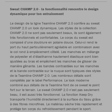
Sweat CHAMP 2.0 - la fonctionnalité rencontre le design
dynamique pour ton entraînement
Le design de la ligne Teamline CHAMP 2.0 confère au sweat
CHAMP 2.0 un look dynamique. Les styles de la collection
CHAMP 2.0 ne sont pas seulement beaux, ils sont également
très fonctionnels et confortables. Le corps du sweat est
composé d'une doublure en polaire douce. Celui-ci rend le
port du haut particulièrement agréable en combinaison avec
le col rond à empiècement côtelé. Les manches en mélange
de polyester et d'élasthanne hautement élastique sont bien
ajustées au bras et empêchent les manches de glisser de
manière gênante. Les bandes contrastées sur les manches
et la bande contrastée sur la nuque sont typiques des styles
de la Teamline CHAMP 2.0. Les nombreux détails sont
complétés par le label Performance. Le look moderne
combiné aux détails de la Teamline font de ce sweat le point
fort sur le terrain. Le sweat CHAMP 2.0 n'est pas seulement
beau, il est aussi très fonctionnel. La fonction Keep Dry
transporte l'humidité directement à la surface du tissu grâce
à des fibres microfines. Le matériau sèche très rapidement et
protège ton corps du refroidissement pendant le sport.