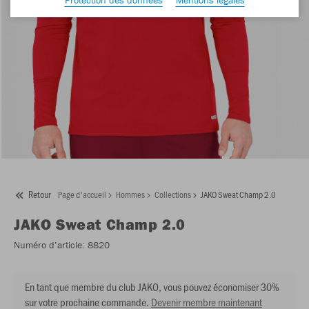
Retour
Page d'accueil
Hommes
Collections
JAKO Sweat Champ 2.0
JAKO
Sweat Champ 2.0
Numéro d’article:
8820
En tant que membre du club JAKO, vous pouvez économiser 30%
sur votre prochaine commande.
Devenir membre maintenant