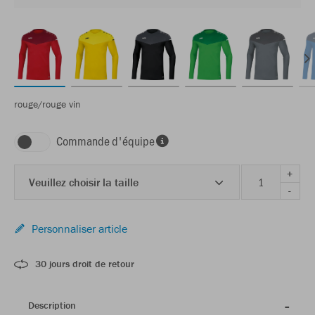
rouge/rouge vin
Commande d'équipe
+
Veuillez choisir la taille
-
Personnaliser article
30 jours droit de retour
Description