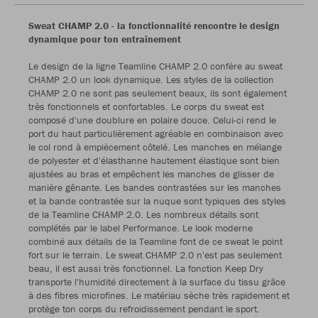
Sweat CHAMP 2.0 - la fonctionnalité rencontre le design
dynamique pour ton entraînement
Le design de la ligne Teamline CHAMP 2.0 confère au sweat
CHAMP 2.0 un look dynamique. Les styles de la collection
CHAMP 2.0 ne sont pas seulement beaux, ils sont également
très fonctionnels et confortables. Le corps du sweat est
composé d'une doublure en polaire douce. Celui-ci rend le
port du haut particulièrement agréable en combinaison avec
le col rond à empiècement côtelé. Les manches en mélange
de polyester et d'élasthanne hautement élastique sont bien
ajustées au bras et empêchent les manches de glisser de
manière gênante. Les bandes contrastées sur les manches
et la bande contrastée sur la nuque sont typiques des styles
de la Teamline CHAMP 2.0. Les nombreux détails sont
complétés par le label Performance. Le look moderne
combiné aux détails de la Teamline font de ce sweat le point
fort sur le terrain. Le sweat CHAMP 2.0 n'est pas seulement
beau, il est aussi très fonctionnel. La fonction Keep Dry
transporte l'humidité directement à la surface du tissu grâce
à des fibres microfines. Le matériau sèche très rapidement et
protège ton corps du refroidissement pendant le sport.