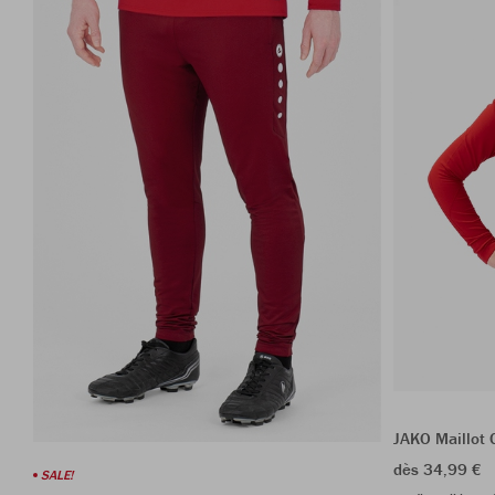
JAKO Maillot 
dès 34,99 €
SALE!