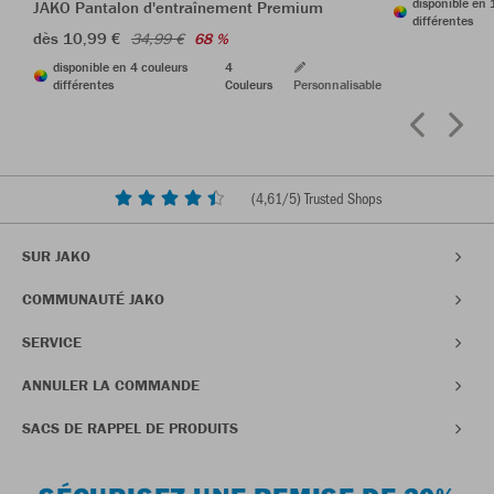
disponible en 
JAKO Pantalon d'entraînement Premium
différentes
dès 10,99 €
34,99 €
68 %
disponible en 4 couleurs
4
différentes
Couleurs
Personnalisable
(
4,61
/5) Trusted Shops
SUR JAKO
COMMUNAUTÉ JAKO
SERVICE
ANNULER LA COMMANDE
SACS DE RAPPEL DE PRODUITS