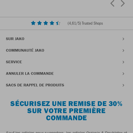
(
4,61
/5) Trusted Shops
SUR JAKO
COMMUNAUTÉ JAKO
SERVICE
ANNULER LA COMMANDE
SACS DE RAPPEL DE PRODUITS
SÉCURISEZ UNE REMISE DE 30%
SUR VOTRE PREMIÈRE
COMMANDE
Sauf les articles pour supporters, les articles Organic & Doubletex et