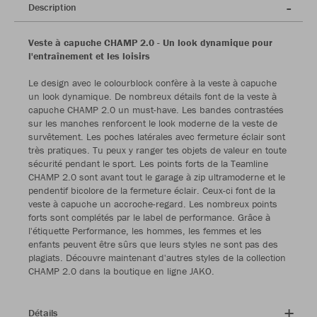
Description
Veste à capuche CHAMP 2.0 - Un look dynamique pour
l'entraînement et les loisirs
Le design avec le colourblock confère à la veste à capuche
un look dynamique. De nombreux détails font de la veste à
capuche CHAMP 2.0 un must-have. Les bandes contrastées
sur les manches renforcent le look moderne de la veste de
survêtement. Les poches latérales avec fermeture éclair sont
très pratiques. Tu peux y ranger tes objets de valeur en toute
sécurité pendant le sport. Les points forts de la Teamline
CHAMP 2.0 sont avant tout le garage à zip ultramoderne et le
pendentif bicolore de la fermeture éclair. Ceux-ci font de la
veste à capuche un accroche-regard. Les nombreux points
forts sont complétés par le label de performance. Grâce à
l'étiquette Performance, les hommes, les femmes et les
enfants peuvent être sûrs que leurs styles ne sont pas des
plagiats. Découvre maintenant d'autres styles de la collection
CHAMP 2.0 dans la boutique en ligne JAKO.
Détails