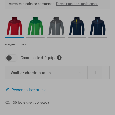
sur votre prochaine commande.
Devenir membre maintenant
rouge/rouge vin
Commande d'équipe
+
Veuillez choisir la taille
-
Personnaliser article
30 jours droit de retour