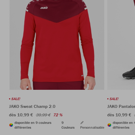
SALE!
SALE!
JAKO Sweat Champ 2.0
JAKO Pantalo
dès 10,99 €
dès 10,99 €
39,99 €
72 %
disponible en 9 couleurs
9
disponible en 
différentes
Couleurs
Personnalisable
différentes