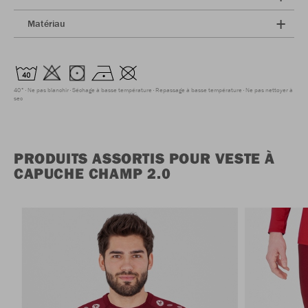
Matériau
40°
Ne pas blanchir
Séchage à basse température
Repassage à basse température
Ne pas nettoyer à
sec
PRODUITS ASSORTIS POUR VESTE À
CAPUCHE CHAMP 2.0