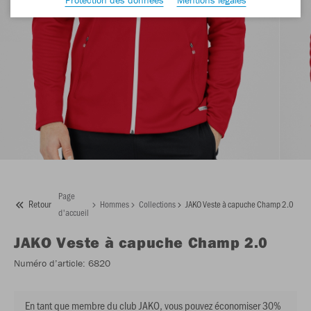
Page
Retour
Hommes
Collections
JAKO Veste à capuche Champ 2.0
d'accueil
JAKO
Veste à capuche Champ 2.0
Numéro d’article:
6820
En tant que membre du club JAKO, vous pouvez économiser 30%