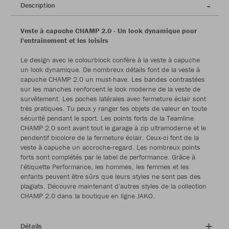
Description
Veste à capuche CHAMP 2.0 - Un look dynamique pour
l'entraînement et les loisirs
Le design avec le colourblock confère à la veste à capuche
un look dynamique. De nombreux détails font de la veste à
capuche CHAMP 2.0 un must-have. Les bandes contrastées
sur les manches renforcent le look moderne de la veste de
survêtement. Les poches latérales avec fermeture éclair sont
très pratiques. Tu peux y ranger tes objets de valeur en toute
sécurité pendant le sport. Les points forts de la Teamline
CHAMP 2.0 sont avant tout le garage à zip ultramoderne et le
pendentif bicolore de la fermeture éclair. Ceux-ci font de la
veste à capuche un accroche-regard. Les nombreux points
forts sont complétés par le label de performance. Grâce à
l'étiquette Performance, les hommes, les femmes et les
enfants peuvent être sûrs que leurs styles ne sont pas des
plagiats. Découvre maintenant d'autres styles de la collection
CHAMP 2.0 dans la boutique en ligne JAKO.
Détails