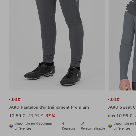
SALE!
SALE!
JAKO Pantalon d'entraînement Premium
JAKO Sweat 
12,99 €
dès 10,99 €
39,99 €
67 %
disponible en 4 couleurs
4
disponible en 
différentes
Couleurs
Personnalisable
différentes