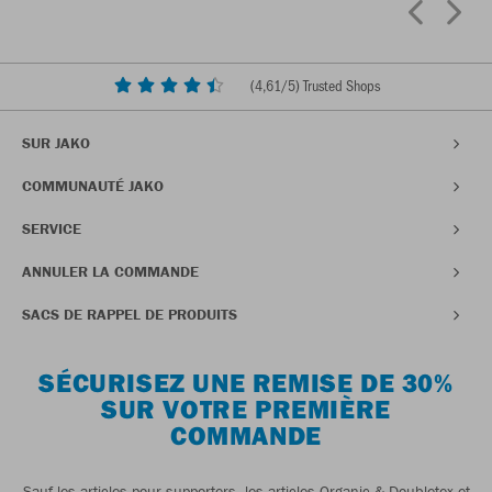
(
4,61
/5) Trusted Shops
SUR JAKO
COMMUNAUTÉ JAKO
SERVICE
ANNULER LA COMMANDE
SACS DE RAPPEL DE PRODUITS
SÉCURISEZ UNE REMISE DE 30%
SUR VOTRE PREMIÈRE
COMMANDE
Sauf les articles pour supporters, les articles Organic & Doubletex et