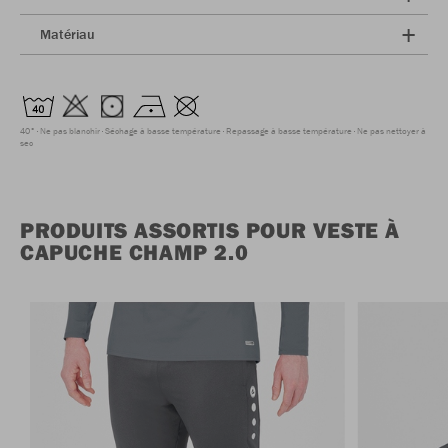
Matériau
40°
Ne pas blanchir
Séchage à basse température
Repassage à basse température
Ne pas nettoyer à
sec
PRODUITS ASSORTIS POUR VESTE À
CAPUCHE CHAMP 2.0