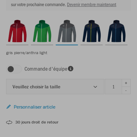
sur votre prochaine commande.
Devenir membre maintenant
gris pierre/anthra light
Commande d'équipe
+
Veuillez choisir la taille
-
Personnaliser article
30 jours droit de retour