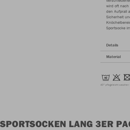
verschiedenen
wird oft nach
den Aufprall 
Sicherheit un
Knöchelbereich
Sportsocke im
Details
Material
40° pflegeleicht waschen
SPORTSOCKEN LANG 3ER PA