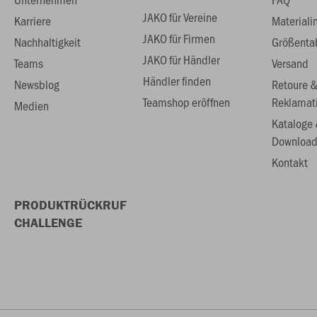
JAKO für Vereine
Karriere
Materiali
JAKO für Firmen
Nachhaltigkeit
Größenta
JAKO für Händler
Teams
Versand
Händler finden
Newsblog
Retoure 
Teamshop eröffnen
Reklamat
Medien
Kataloge
Download
Kontakt
PRODUKTRÜCKRUF
CHALLENGE