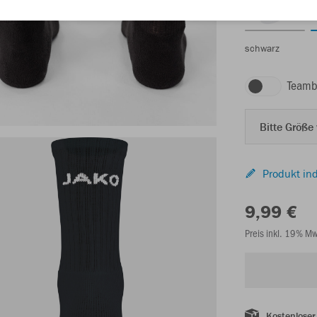
schwarz
Teamb
Bitte Größe
Produkt ind
9,99 €
Preis inkl. 19% M
Kostenloser