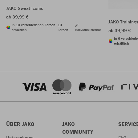
JAKO Sweat Iconic
ab 39,99 €
JAKO Training
in 10 verschiedenen Farben
10
erhältlich
Farben
Individualisierbar
ab 39,99 €
in 6 verschied
erhältlich
ÜBER JAKO
JAKO
SERVIC
COMMUNITY
Unternehmen
FAQ