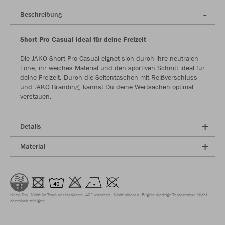
Beschreibung
Short Pro Casual ideal für deine Freizeit
Die JAKO Short Pro Casual eignet sich durch ihre neutralen
Töne, ihr weiches Material und den sportiven Schnitt ideal für
deine Freizeit. Durch die Seitentaschen mit Reißverschluss
und JAKO Branding, kannst Du deine Wertsachen optimal
verstauen.
Details
Material
Keep Dry
Nicht im Trockner trocknen
40° waschen
Nicht chloren
Bügeln niedrige Temperatur
Nicht
chemisch reinigen