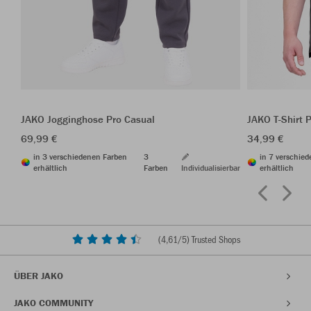
JAKO Jogginghose Pro Casual
JAKO T-Shirt 
69,99 €
34,99 €
in 3 verschiedenen Farben
3
in 7 verschie
erhältlich
Farben
Individualisierbar
erhältlich
(
4,61
/5) Trusted Shops
ÜBER JAKO
JAKO COMMUNITY