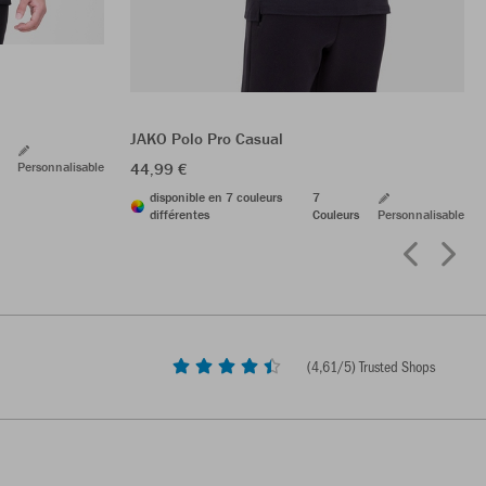
JAKO Polo Pro Casual
Personnalisable
44,99 €
disponible en 7 couleurs
7
différentes
Couleurs
Personnalisable
(
4,61
/5) Trusted Shops