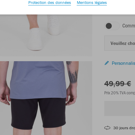
Protection des données
Mentions légales
noir
Comma
Veuillez choi
Personnalis
49,99 €
Prix 20% TVA comp
30 jours dro