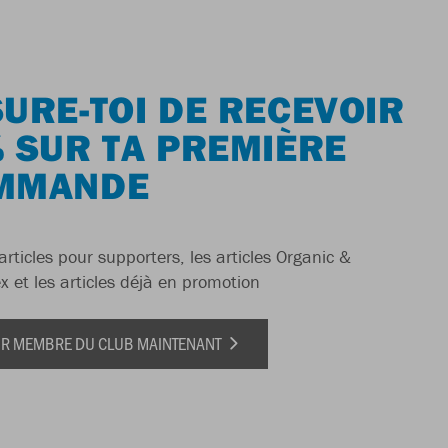
URE-TOI DE RECEVOIR
 SUR TA PREMIÈRE
MMANDE
articles pour supporters, les articles Organic &
x et les articles déjà en promotion
IR MEMBRE DU CLUB MAINTENANT