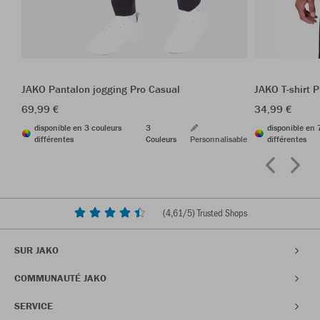
JAKO Pantalon jogging Pro Casual
JAKO T-shirt 
69,99 €
34,99 €
disponible en 3 couleurs
3
disponible en 
différentes
Couleurs
Personnalisable
différentes
(
4,61
/5) Trusted Shops
SUR JAKO
COMMUNAUTÉ JAKO
SERVICE