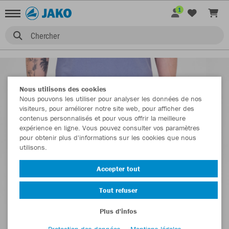
1
Chercher
Nous utilisons des cookies
Nous pouvons les utiliser pour analyser les données de nos
visiteurs, pour améliorer notre site web, pour afficher des
contenus personnalisés et pour vous offrir la meilleure
expérience en ligne. Vous pouvez consulter vos paramètres
pour obtenir plus d'informations sur les cookies que nous
utilisons.
Accepter tout
Tout refuser
Plus d'infos
Protection des données
Mentions légales