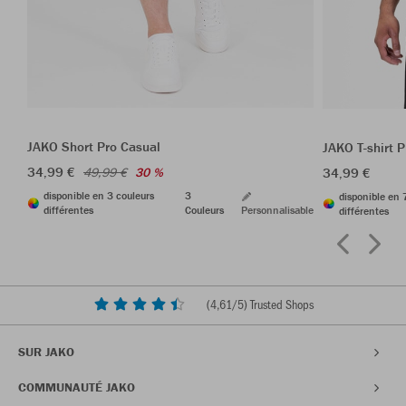
JAKO Short Pro Casual
JAKO T-shirt 
34,99 €
34,99 €
49,99 €
30 %
disponible en 3 couleurs
3
disponible en 
différentes
Couleurs
Personnalisable
différentes
(
4,61
/5) Trusted Shops
SUR JAKO
COMMUNAUTÉ JAKO