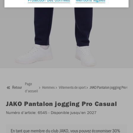
Page
Retour
Hommes
Vêtements de sport
JAKO Pantalon jogging Pro Cas
d'accueil
JAKO
Pantalon jogging Pro Casual
Numéro d’article:
6545
- Disponible jusqu'en 2027
En tant que membre du club JAKO, vous pouvez économiser 30%