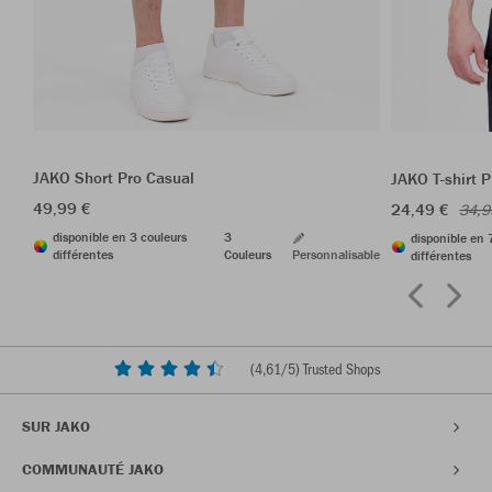
JAKO Short Pro Casual
JAKO T-shirt 
49,99 €
24,49 €
34,9
disponible en 3 couleurs
3
disponible en 
différentes
Couleurs
Personnalisable
différentes
(
4,61
/5) Trusted Shops
SUR JAKO
COMMUNAUTÉ JAKO