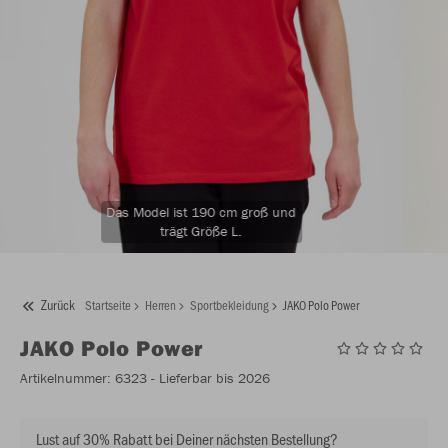
Das Model ist 190 cm groß und
trägt Größe L.
Zurück
Startseite
Herren
Sportbekleidung
JAKO Polo Power
JAKO
Polo Power
Artikelnummer:
6323
- Lieferbar bis 2026
Lust auf 30% Rabatt bei Deiner nächsten Bestellung?