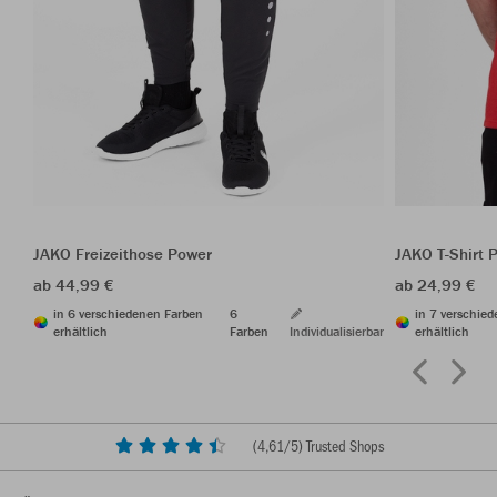
JAKO Freizeithose Power
JAKO T-Shirt 
ab 44,99 €
ab 24,99 €
in 6 verschiedenen Farben
6
in 7 verschie
erhältlich
Farben
Individualisierbar
erhältlich
(
4,61
/5) Trusted Shops