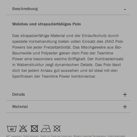
Beschreibung
Weiches und strapazierfähiges Polo
Das strapazierfähige Material und der Einlaufschutz durch
spezielle Vorbehandlung bieten vollen Einsatz des JAKO Polo
Powers bei jeder Freizeitaktivität. Das Mischgewebe aus Bio-
Baumwolle und Polyester geben dem Polo der Teamline
Power eine besonders weiche Griffigkeit. Der Kontrasteinsatz
in Wabenstruktur zeigt dynamischen Details. Das Polo lässt
dich bei jedem Anlass gut aussehen und ist ideal mit den
Sporthosen der Teamline Power kombinierbar.
Details
Material
40° waschen
Nicht chloren
Nicht im Trockner trocknen
Bügeln niedrige Temperatur
Nicht chemisch