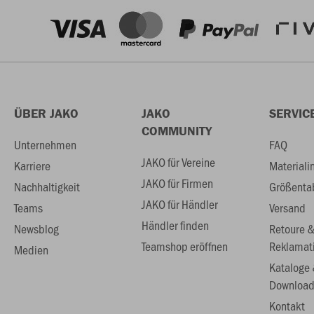
ÜBER JAKO
JAKO
SERVIC
COMMUNITY
Unternehmen
FAQ
JAKO für Vereine
Karriere
Materiali
JAKO für Firmen
Nachhaltigkeit
Größenta
JAKO für Händler
Teams
Versand
Händler finden
Newsblog
Retoure 
Teamshop eröffnen
Reklamat
Medien
Kataloge
Download
Kontakt