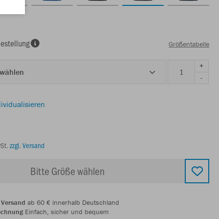
estellung
Größentabelle
+
 wählen
-
ividualisieren
wSt.
zzgl. Versand
Bitte Größe wählen
 Versand
ab 60 € innerhalb Deutschland
echnung
Einfach, sicher und bequem