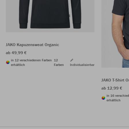
JAKO Kapuzensweat Organic
ab 49,99 €
in 12 verschiedenen Farben
12
erhältlich
Farben
Individualisierbar
JAKO T-Shirt O
ab 12,99 €
in 16 verschie
erhältlich