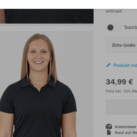
anthrazit
Teamb
Bitte Größe
Produkt ind
34,99 €
Preis inkl. 19% M
Kostenloser
Kauf auf R