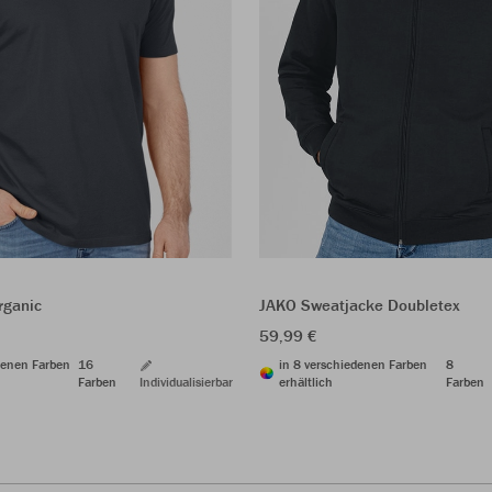
JAKO Sweatjacke Doubletex
rganic
59,99 €
in 8 verschiedenen Farben
8
denen Farben
16
erhältlich
Farben
Farben
Individualisierbar