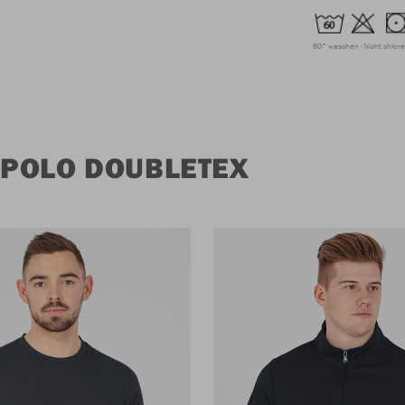
60° waschen
Nicht chlor
 POLO DOUBLETEX