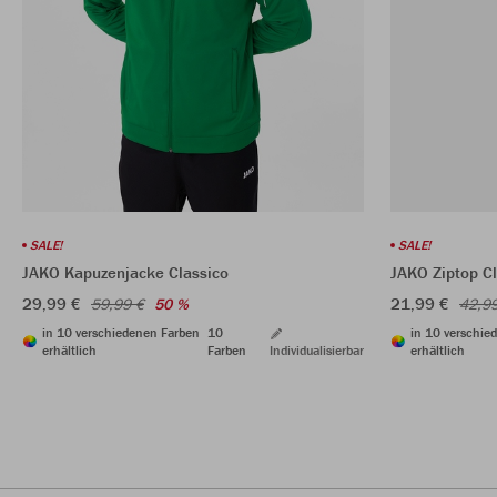
SALE!
SALE!
JAKO Kapuzenjacke Classico
JAKO Ziptop Cl
29,99 €
21,99 €
59,99 €
50 %
42,9
in 10 verschiedenen Farben
10
in 10 verschie
erhältlich
Farben
Individualisierbar
erhältlich