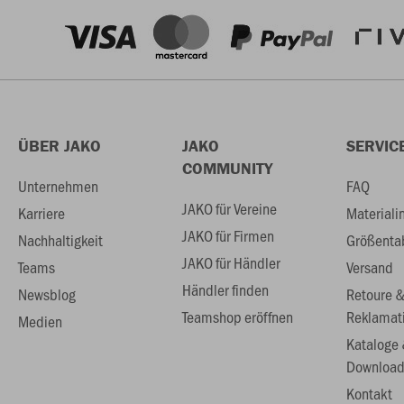
ÜBER JAKO
JAKO
SERVIC
COMMUNITY
Unternehmen
FAQ
JAKO für Vereine
Karriere
Materiali
JAKO für Firmen
Nachhaltigkeit
Größenta
JAKO für Händler
Teams
Versand
Händler finden
Newsblog
Retoure 
Teamshop eröffnen
Reklamat
Medien
Kataloge
Download
Kontakt