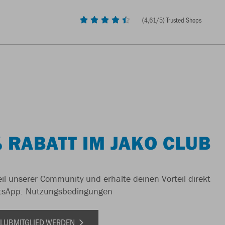
(
4,61
/5) Trusted Shops
 RABATT IM JAKO CLUB
il unserer Community und erhalte deinen Vorteil direkt
tsApp.
Nutzungsbedingungen
 CLUBMITGLIED WERDEN