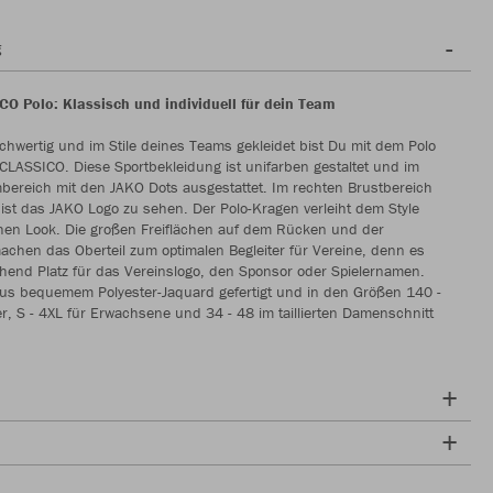
g
O Polo: Klassisch und individuell für dein Team
chwertig und im Stile deines Teams gekleidet bist Du mit dem Polo
CLASSICO. Diese Sportbekleidung ist unifarben gestaltet und im
bereich mit den JAKO Dots ausgestattet. Im rechten Brustbereich
 ist das JAKO Logo zu sehen. Der Polo-Kragen verleiht dem Style
chen Look. Die großen Freiflächen auf dem Rücken und der
achen das Oberteil zum optimalen Begleiter für Vereine, denn es
chend Platz für das Vereinslogo, den Sponsor oder Spielernamen.
aus bequemem Polyester-Jaquard gefertigt und in den Größen 140 -
r, S - 4XL für Erwachsene und 34 - 48 im taillierten Damenschnitt