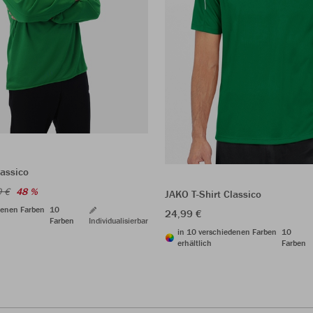
assico
9 €
48 %
JAKO T-Shirt Classico
denen Farben
10
24,99 €
Farben
Individualisierbar
in 10 verschiedenen Farben
10
erhältlich
Farben