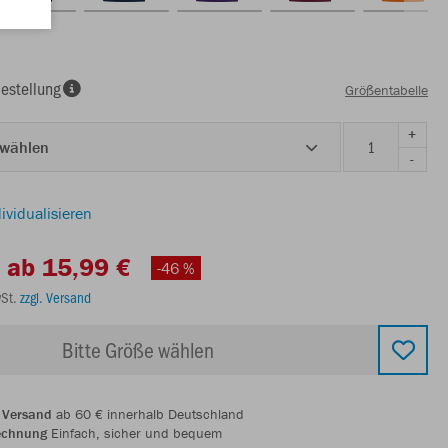
estellung
Größentabelle
+
 wählen
-
ividualisieren
ab 15,99 €
-46 %
wSt.
zzgl. Versand
Bitte Größe wählen
 Versand
ab 60 € innerhalb Deutschland
echnung
Einfach, sicher und bequem