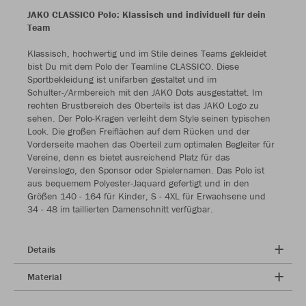
JAKO CLASSICO Polo: Klassisch und individuell für dein
Team
Klassisch, hochwertig und im Stile deines Teams gekleidet
bist Du mit dem Polo der Teamline CLASSICO. Diese
Sportbekleidung ist unifarben gestaltet und im
Schulter-/Armbereich mit den JAKO Dots ausgestattet. Im
rechten Brustbereich des Oberteils ist das JAKO Logo zu
sehen. Der Polo-Kragen verleiht dem Style seinen typischen
Look. Die großen Freiflächen auf dem Rücken und der
Vorderseite machen das Oberteil zum optimalen Begleiter für
Vereine, denn es bietet ausreichend Platz für das
Vereinslogo, den Sponsor oder Spielernamen. Das Polo ist
aus bequemem Polyester-Jaquard gefertigt und in den
Größen 140 - 164 für Kinder, S - 4XL für Erwachsene und
34 - 48 im taillierten Damenschnitt verfügbar.
Details
Material