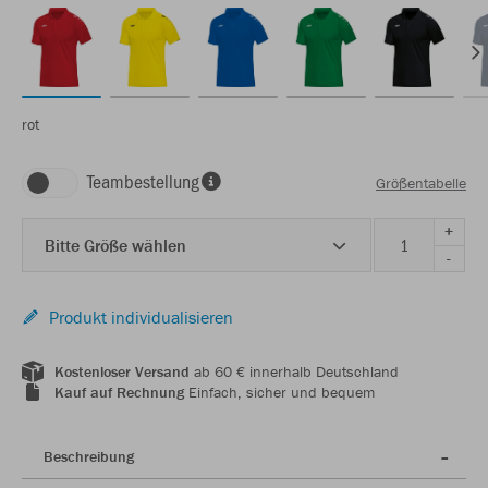
rot
Teambestellung
Größentabelle
+
Bitte Größe wählen
-
Produkt individualisieren
Kostenloser Versand
ab 60 € innerhalb Deutschland
Kauf auf Rechnung
Einfach, sicher und bequem
Beschreibung