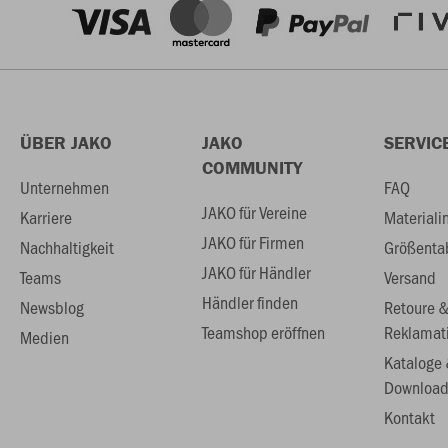
ÜBER JAKO
JAKO
SERVIC
COMMUNITY
Unternehmen
FAQ
JAKO für Vereine
Karriere
Materiali
JAKO für Firmen
Nachhaltigkeit
Größenta
JAKO für Händler
Teams
Versand
Händler finden
Newsblog
Retoure 
Teamshop eröffnen
Reklamat
Medien
Kataloge
Download
Kontakt