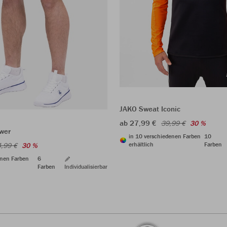
JAKO Sweat Iconic
ab 27,99 €
39,99 €
30 %
wer
in 10 verschiedenen Farben
10
erhältlich
Farben
,99 €
30 %
enen Farben
6
Farben
Individualisierbar