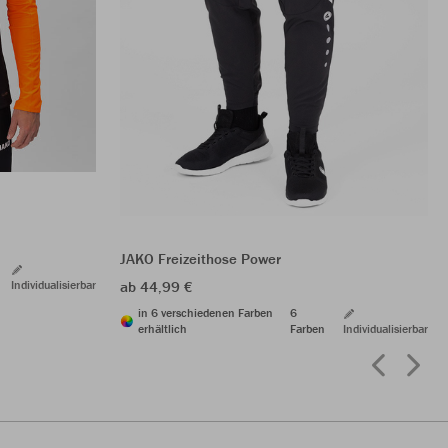
JAKO Freizeithose Power
Individualisierbar
ab 44,99 €
in 6 verschiedenen Farben
6
erhältlich
Farben
Individualisierbar