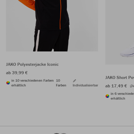
JAKO Polyesterjacke Iconic
ab 39,99 €
JAKO Short Po
in 10 verschiedenen Farben
10
erhältlich
Farben
Individualisierbar
ab 17,49 €
24
in 6 verschied
erhältlich