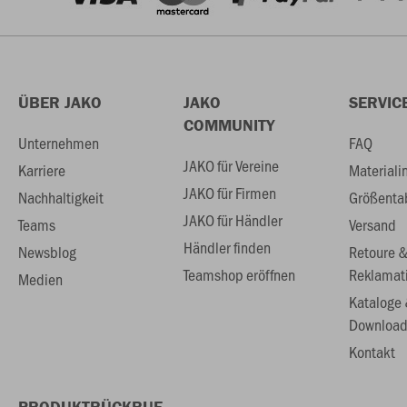
ÜBER JAKO
JAKO
SERVIC
COMMUNITY
Unternehmen
FAQ
JAKO für Vereine
Karriere
Materiali
JAKO für Firmen
Nachhaltigkeit
Größenta
JAKO für Händler
Teams
Versand
Händler finden
Newsblog
Retoure 
Teamshop eröffnen
Reklamat
Medien
Kataloge
Download
Kontakt
PRODUKTRÜCKRUF