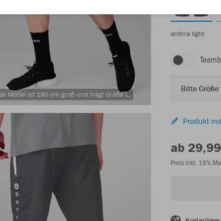
anthra light
Teamb
Bitte Größe
as Model ist 190 cm groß und trägt Größe L.
Produkt ind
ab 29,99
Preis inkl. 19% M
Kostenloser