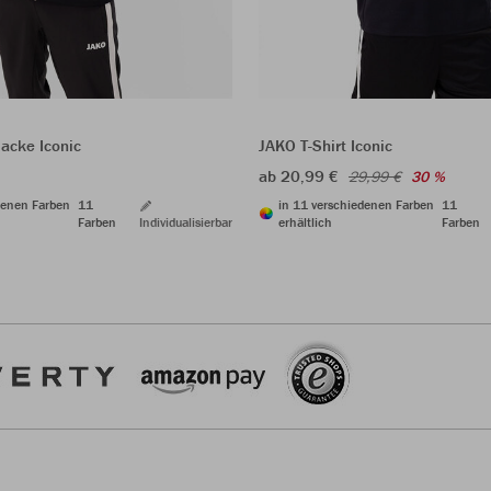
acke Iconic
JAKO T-Shirt Iconic
ab 20,99 €
29,99 €
30 %
denen Farben
11
in 11 verschiedenen Farben
11
Farben
Individualisierbar
erhältlich
Farben