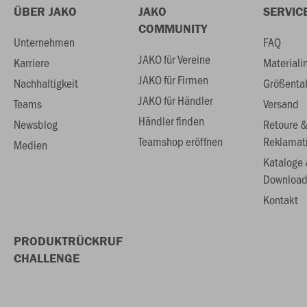
ÜBER JAKO
JAKO
SERVIC
COMMUNITY
Unternehmen
FAQ
JAKO für Vereine
Karriere
Materiali
JAKO für Firmen
Nachhaltigkeit
Größenta
JAKO für Händler
Teams
Versand
Händler finden
Newsblog
Retoure 
Teamshop eröffnen
Reklamat
Medien
Kataloge
Download
Kontakt
PRODUKTRÜCKRUF
CHALLENGE