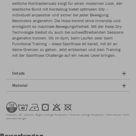
seitliche Kontrasteinsatz sorgt für einen modernen Look, der
elastische Bund mit Kordelzug bietet optimalen Sitz –
individuell anpassbar und sicher bei jeder Bewegung.
Besonders angenehm: Die Hose kommt ohne Innenslip und
ermöglicht so maximale Bewegungsfreiheit. Mit der Keep Dry-
Technologie bleibst du auch bei schweißtreibenden Sessions
angenehm trocken. Ob im Gym, beim Laufen oder beim
Functional Training – diese Sporthose ist bereit, mit dir an
deine Grenzen zu gehen. Jetzt entdecken und dein Training
mit der Sporthose Challenge auf ein neues Level bringen.
Details
Material
Keep Dry
40° waschen
Bügeln niedrige Temperatur
Trocknen niedrige Temperatur
Nicht chloren
Nicht
chemisch reinigen
Bewertungen