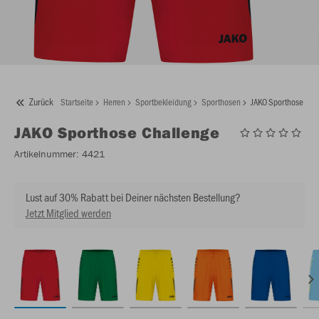
Zurück
Startseite
Herren
Sportbekleidung
Sporthosen
JAKO Sporthose Cha
JAKO
Sporthose Challenge
Artikelnummer:
4421
Lust auf 30% Rabatt bei Deiner nächsten Bestellung?
Jetzt Mitglied werden