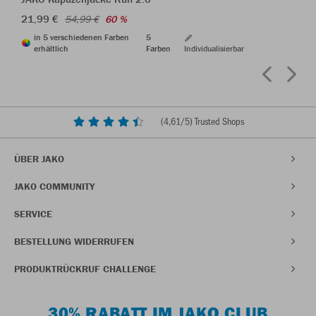
21,99 €
54,99 €
60 %
in 5 verschiedenen Farben
5
erhältlich
Farben
Individualisierbar
(
4,61
/5) Trusted Shops
ÜBER JAKO
JAKO COMMUNITY
SERVICE
BESTELLUNG WIDERRUFEN
PRODUKTRÜCKRUF CHALLENGE
30% RABATT IM JAKO CLUB