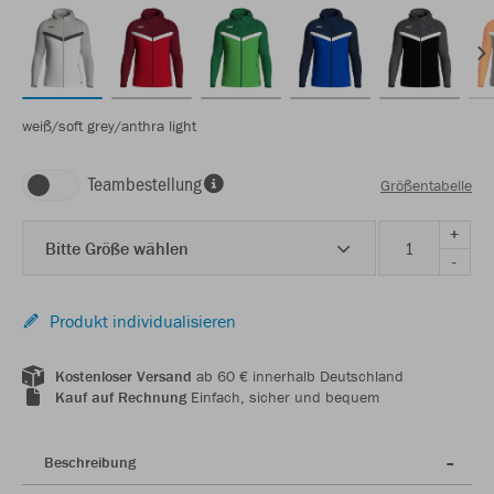
weiß/soft grey/anthra light
Teambestellung
Größentabelle
+
Bitte Größe wählen
-
Produkt individualisieren
Kostenloser Versand
ab 60 € innerhalb Deutschland
Kauf auf Rechnung
Einfach, sicher und bequem
Beschreibung