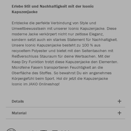
Erlebe Stil und Nachhaltigkeit mit der Iconic
Kapuzenjacke
Entdecke die perfekte Verbindung von Style und
Umweltbewusstsein mit unserer Iconic Kapuzenjacke. Diese
moderne Jacke verkörpert nicht nur zeitlose Eleganz,
sondern setzt auch ein starkes Statement für Nachhaltigkeit.
Unsere Iconic Kapuzenjacke besteht zu 100 % aus
recyceltem Polyester und bietet mit den Seitentaschen mit
Reißverschluss Stauraum für deine Wertsachen. Mit der
Keep Dry Funktion trotzt diese Kapuzenjacke den Elementen.
Microfeine Fasern transportieren Feuchtigkeit an die
Oberfläche des Stoffes. So bewahrst Du ein angenehmes
Körpergefühl beim Sport. Hol dir jetzt die Kapuzenjacke
Iconic im JAKO Onlineshop!
Details
Material