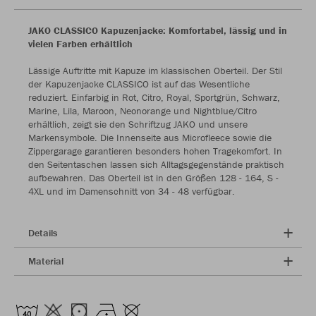
JAKO CLASSICO Kapuzenjacke: Komfortabel, lässig und in
vielen Farben erhältlich
Lässige Auftritte mit Kapuze im klassischen Oberteil. Der Stil
der Kapuzenjacke CLASSICO ist auf das Wesentliche
reduziert. Einfarbig in Rot, Citro, Royal, Sportgrün, Schwarz,
Marine, Lila, Maroon, Neonorange und Nightblue/Citro
erhältlich, zeigt sie den Schriftzug JAKO und unsere
Markensymbole. Die Innenseite aus Microfleece sowie die
Zippergarage garantieren besonders hohen Tragekomfort. In
den Seitentaschen lassen sich Alltagsgegenstände praktisch
aufbewahren. Das Oberteil ist in den Größen 128 - 164, S -
4XL und im Damenschnitt von 34 - 48 verfügbar.
Details
Material