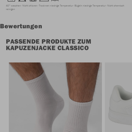
40° waschen
Nicht chloren
Trocknen niedrige Temperatur
Bügeln niedrige Temperatur
Nicht chemisch
reinigen
Bewertungen
PASSENDE PRODUKTE ZUM
KAPUZENJACKE CLASSICO