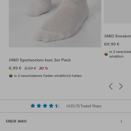
JAKO Sneaker
69,99 €
in 2 verschie
erhältlich
JAKO Sportsocken kurz 3er Pack
6,99 €
9,99 €
30 %
in 2 verschiedenen Farben erhältlich
2 Farben
(
4,61
/5) Trusted Shops
ÜBER JAKO